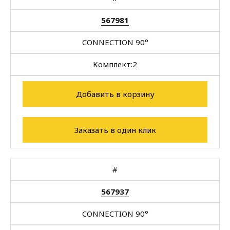
567981
CONNECTION 90°
Комплект:
2
Добавить в корзину
Заказать в один клик
#
567937
CONNECTION 90°