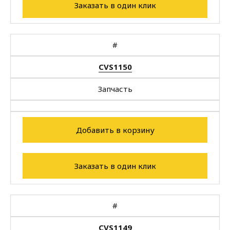
Заказать в один клик
#
CVS1150
Запчасть
Добавить в корзину
Заказать в один клик
#
CVS1149