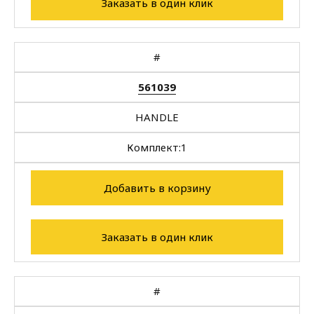
Заказать в один клик
#
561039
HANDLE
Комплект:
1
Добавить в корзину
Заказать в один клик
#