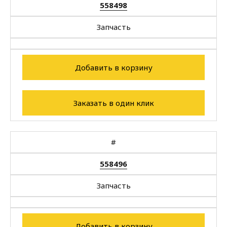
558498
Запчасть
Добавить в корзину
Заказать в один клик
#
558496
Запчасть
Добавить в корзину