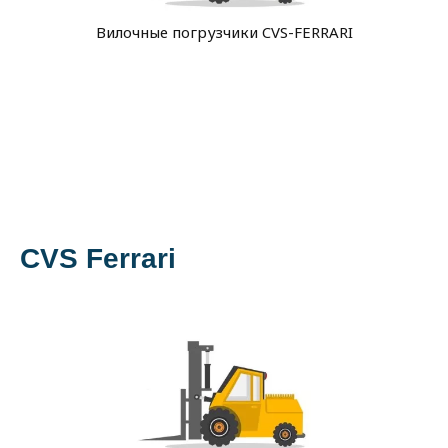
Вилочные погрузчики CVS-FERRARI
Стекла
Фильтры
Цепи
Цилиндры
CVS Ferrari
Щетки