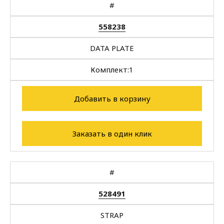
#
558238
DATA PLATE
Комплект:
1
Добавить в корзину
Заказать в один клик
#
528491
STRAP