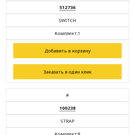
512736
SWITCH
Комплект:
1
Добавить в корзину
Заказать в один клик
#
100238
STRAP
Комплект:
8