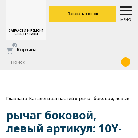
Заказать звонок
МЕНЮ
ЗАПЧАСТИ И РЕМОНТ
СПЕЦТЕХНИКИ
0
Корзина
»
»
рычаг боковой, левый
Главная
Каталоги запчастей
рычаг боковой,
левый артикул: 10Y-