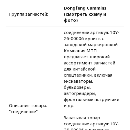
Dongfeng Cummins
Группа запчастей:
(смотреть схему и
фото)
соединение артикул: 10Y-
26-00006 купить с
заводской маркировкой.
Компания МТП
предлагает широкий
ассортимент запчастей
для китайской
спецтехники, включая
экскаваторы,
бульдозеры,
автогрейдеры,
фронтальные погрузчики
Описание товара:
и др.
"соединение"
Заказывая товар
соединение артикул: 10Y-
26-00006 в интернет-