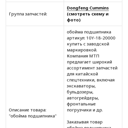
Dongfeng Cummins
Группа запчастей:
(смотреть схему и
фото)
обойма подшипника
артикул: 10Y-18-20000
купить с заводской
маркировкой.
Компания МТП
предлагает широкий
ассортимент запчастей
для китайской
спецтехники, включая
экскаваторы,
бульдозеры,
автогрейдеры,
фронтальные
Описание товара:
погрузчики и др.
"обойма подшипника"
Заказывая товар
обойма подшипника