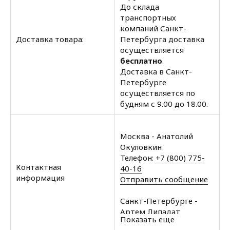
До склада
транспортных
компаний Санкт-
Доставка товара:
Петербурга доставка
осуществляется
бесплатно
.
Доставка в Санкт-
Петербурге
осуществляется по
будням с 9.00 до 18.00.
Москва - Анатолий
Окуловкин
Телефон:
+7 (800) 775-
Контактная
40-16
информация
Отправить сообщение
Санкт-Петербурге -
Артем Липадат
Показать еще
Телефон:
+7 (812) 602-