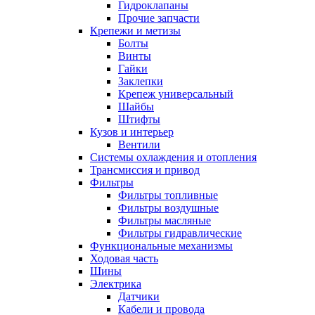
Гидроклапаны
Прочие запчасти
Крепежи и метизы
Болты
Винты
Гайки
Заклепки
Крепеж универсальный
Шайбы
Штифты
Кузов и интерьер
Вентили
Системы охлаждения и отопления
Трансмиссия и привод
Фильтры
Фильтры топливные
Фильтры воздушные
Фильтры масляные
Фильтры гидравлические
Функциональные механизмы
Ходовая часть
Шины
Электрика
Датчики
Кабели и провода