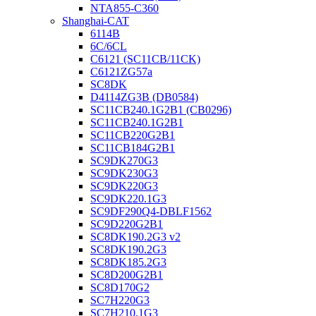
NTA855-C360
Shanghai-CAT
6114B
6C/6CL
C6121 (SC11CB/11CK)
C6121ZG57a
SC8DK
D4114ZG3B (DB0584)
SC11CB240.1G2B1 (CB0296)
SC11CB240.1G2B1
SC11CB220G2B1
SC11CB184G2B1
SC9DK270G3
SC9DK230G3
SC9DK220G3
SC9DK220.1G3
SC9DF290Q4-DBLF1562
SC9D220G2B1
SC8DK190.2G3 v2
SC8DK190.2G3
SC8DK185.2G3
SC8D200G2B1
SC8D170G2
SC7H220G3
SC7H210.1G3