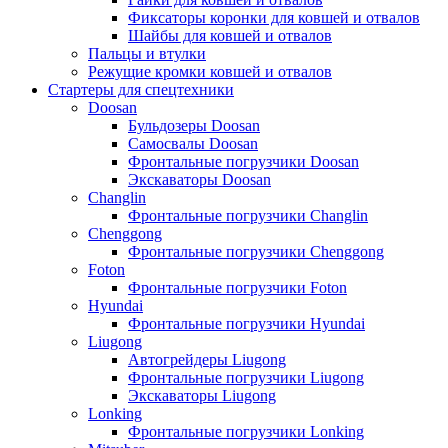
Фиксаторы коронки для ковшей и отвалов
Шайбы для ковшей и отвалов
Пальцы и втулки
Режущие кромки ковшей и отвалов
Стартеры для спецтехники
Doosan
Бульдозеры Doosan
Самосвалы Doosan
Фронтальные погрузчики Doosan
Экскаваторы Doosan
Changlin
Фронтальные погрузчики Changlin
Chenggong
Фронтальные погрузчики Chenggong
Foton
Фронтальные погрузчики Foton
Hyundai
Фронтальные погрузчики Hyundai
Liugong
Автогрейдеры Liugong
Фронтальные погрузчики Liugong
Экскаваторы Liugong
Lonking
Фронтальные погрузчики Lonking