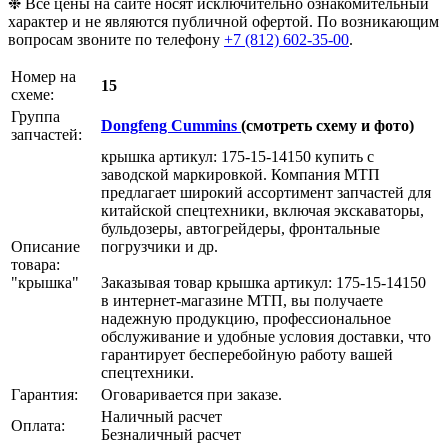
❉ Все цены на сайте носят исключительно ознакомительный
характер и не являются публичной офертой. По возникающим
вопросам звоните по телефону
+7 (812) 602-35-00
.
Номер на
15
схеме:
Группа
Dongfeng Cummins
(смотреть схему и фото)
запчастей:
крышка артикул: 175-15-14150 купить с
заводской маркировкой. Компания МТП
предлагает широкий ассортимент запчастей для
китайской спецтехники, включая экскаваторы,
бульдозеры, автогрейдеры, фронтальные
Описание
погрузчики и др.
товара:
"крышка"
Заказывая товар крышка артикул: 175-15-14150
в интернет-магазине МТП, вы получаете
надежную продукцию, профессиональное
обслуживание и удобные условия доставки, что
гарантирует бесперебойную работу вашей
спецтехники.
Гарантия:
Оговаривается при заказе.
Наличный расчет
Оплата:
Безналичный расчет