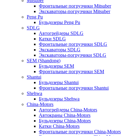
Mitsuber
Фронтальные погрузчики Mitsuber
Экскаваторы-погрузчики Mitsuber
Peng Pu
Бульдозеры Peng Pu
SDLG
Автогрейдеры SDLG
Катки SDLG
Фронтальные погрузчики SDLG
Экскаваторы SDLG
Экскаваторы-погрузчики SDLG
SEM (Shandong)
Бульдозеры SEM
Фронтальные погрузчики SEM
Shantui
Бульдозеры Shantui
Фронтальные погрузчики Shantui
Shehwa
Бульдозеры Shehwa
China-Motors
Автогрейдеры China-Motors
Автокраны China-Motors
Бульдозеры China-Motors
Катки China-Motors
Фронтальные погрузчики China-Motors