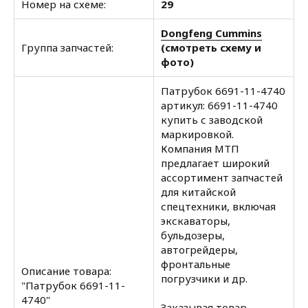
Номер на схеме:
29
Dongfeng Cummins
Группа запчастей:
(смотреть схему и
фото)
Патрубок 6691-11-4740
артикул: 6691-11-4740
купить с заводской
маркировкой.
Компания МТП
предлагает широкий
ассортимент запчастей
для китайской
спецтехники, включая
экскаваторы,
бульдозеры,
автогрейдеры,
фронтальные
Описание товара:
погрузчики и др.
"Патрубок 6691-11-
4740"
Заказывая товар