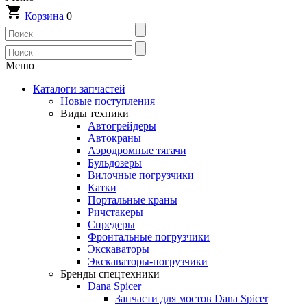
Корзина
0
Меню
Каталоги запчастей
Новые поступления
Виды техники
Автогрейдеры
Автокраны
Аэродромные тягачи
Бульдозеры
Вилочные погрузчики
Катки
Портальные краны
Ричстакеры
Спредеры
Фронтальные погрузчики
Экскаваторы
Экскаваторы-погрузчики
Бренды спецтехники
Dana Spicer
Запчасти для мостов Dana Spicer