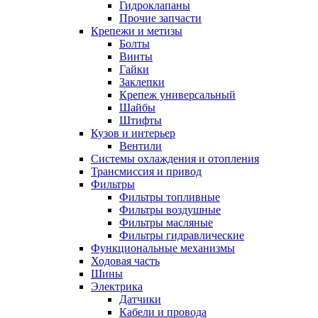
Гидроклапаны
Прочие запчасти
Крепежи и метизы
Болты
Винты
Гайки
Заклепки
Крепеж универсальный
Шайбы
Штифты
Кузов и интерьер
Вентили
Системы охлаждения и отопления
Трансмиссия и привод
Фильтры
Фильтры топливные
Фильтры воздушные
Фильтры масляные
Фильтры гидравлические
Функциональные механизмы
Ходовая часть
Шины
Электрика
Датчики
Кабели и провода