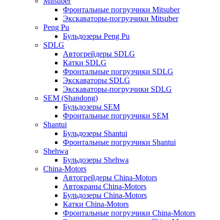
Mitsuber
Фронтальные погрузчики Mitsuber
Экскаваторы-погрузчики Mitsuber
Peng Pu
Бульдозеры Peng Pu
SDLG
Автогрейдеры SDLG
Катки SDLG
Фронтальные погрузчики SDLG
Экскаваторы SDLG
Экскаваторы-погрузчики SDLG
SEM (Shandong)
Бульдозеры SEM
Фронтальные погрузчики SEM
Shantui
Бульдозеры Shantui
Фронтальные погрузчики Shantui
Shehwa
Бульдозеры Shehwa
China-Motors
Автогрейдеры China-Motors
Автокраны China-Motors
Бульдозеры China-Motors
Катки China-Motors
Фронтальные погрузчики China-Motors