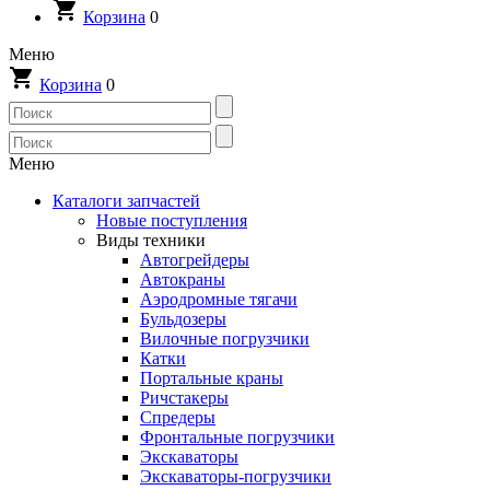
Корзина
0
Меню
Корзина
0
Меню
Каталоги запчастей
Новые поступления
Виды техники
Автогрейдеры
Автокраны
Аэродромные тягачи
Бульдозеры
Вилочные погрузчики
Катки
Портальные краны
Ричстакеры
Спредеры
Фронтальные погрузчики
Экскаваторы
Экскаваторы-погрузчики