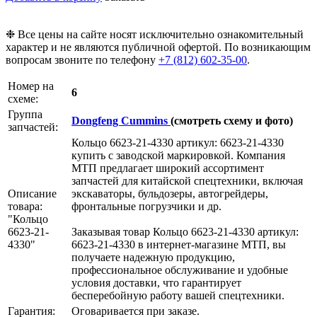
❉ Все цены на сайте носят исключительно ознакомительный
характер и не являются публичной офертой. По возникающим
вопросам звоните по телефону
+7 (812) 602-35-00
.
Номер на
6
схеме:
Группа
Dongfeng Cummins
(смотреть схему и фото)
запчастей:
Кольцо 6623-21-4330 артикул: 6623-21-4330
купить с заводской маркировкой. Компания
МТП предлагает широкий ассортимент
запчастей для китайской спецтехники, включая
Описание
экскаваторы, бульдозеры, автогрейдеры,
товара:
фронтальные погрузчики и др.
"Кольцо
6623-21-
Заказывая товар Кольцо 6623-21-4330 артикул:
4330"
6623-21-4330 в интернет-магазине МТП, вы
получаете надежную продукцию,
профессиональное обслуживание и удобные
условия доставки, что гарантирует
бесперебойную работу вашей спецтехники.
Гарантия:
Оговаривается при заказе.