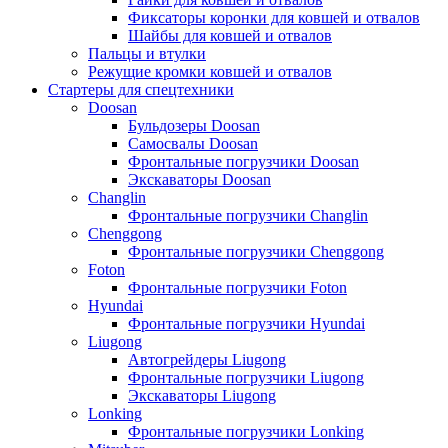
Фиксаторы коронки для ковшей и отвалов
Шайбы для ковшей и отвалов
Пальцы и втулки
Режущие кромки ковшей и отвалов
Стартеры для спецтехники
Doosan
Бульдозеры Doosan
Самосвалы Doosan
Фронтальные погрузчики Doosan
Экскаваторы Doosan
Changlin
Фронтальные погрузчики Changlin
Chenggong
Фронтальные погрузчики Chenggong
Foton
Фронтальные погрузчики Foton
Hyundai
Фронтальные погрузчики Hyundai
Liugong
Автогрейдеры Liugong
Фронтальные погрузчики Liugong
Экскаваторы Liugong
Lonking
Фронтальные погрузчики Lonking