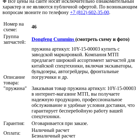
❉ Все цены на сайте носят исключительно ознакомительный
характер и не являются публичной офертой. По возникающим
вопросам звоните по телефону
+7 (812) 602-35-00
.
Номер на
46
схеме:
Группа
Dongfeng Cummins
(смотреть схему и фото)
запчастей:
пружина артикул: 10Y-15-00003 купить с
заводской маркировкой. Компания МТП
предлагает широкий ассортимент запчастей для
китайской спецтехники, включая экскаваторы,
бульдозеры, автогрейдеры, фронтальные
Описание
погрузчики и др.
товара:
"пружина"
Заказывая товар пружина артикул: 10Y-15-00003
в интернет-магазине МТП, вы получаете
надежную продукцию, профессиональное
обслуживание и удобные условия доставки, что
гарантирует бесперебойную работу вашей
спецтехники.
Гарантия:
Оговаривается при заказе.
Наличный расчет
Оплата:
Безналичный расчет