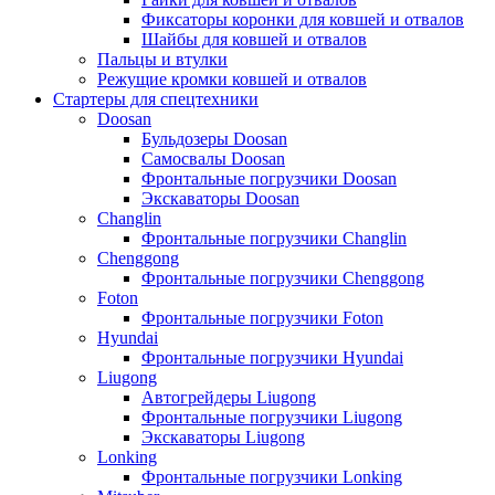
Фиксаторы коронки для ковшей и отвалов
Шайбы для ковшей и отвалов
Пальцы и втулки
Режущие кромки ковшей и отвалов
Стартеры для спецтехники
Doosan
Бульдозеры Doosan
Самосвалы Doosan
Фронтальные погрузчики Doosan
Экскаваторы Doosan
Changlin
Фронтальные погрузчики Changlin
Chenggong
Фронтальные погрузчики Chenggong
Foton
Фронтальные погрузчики Foton
Hyundai
Фронтальные погрузчики Hyundai
Liugong
Автогрейдеры Liugong
Фронтальные погрузчики Liugong
Экскаваторы Liugong
Lonking
Фронтальные погрузчики Lonking