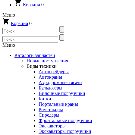
Корзина
0
Меню
Корзина
0
Меню
Каталоги запчастей
Новые поступления
Виды техники
Автогрейдеры
Автокраны
Аэродромные тягачи
Бульдозеры
Вилочные погрузчики
Катки
Портальные краны
Ричстакеры
Спредеры
Фронтальные погрузчики
Экскаваторы
Экскаваторы-погрузчики