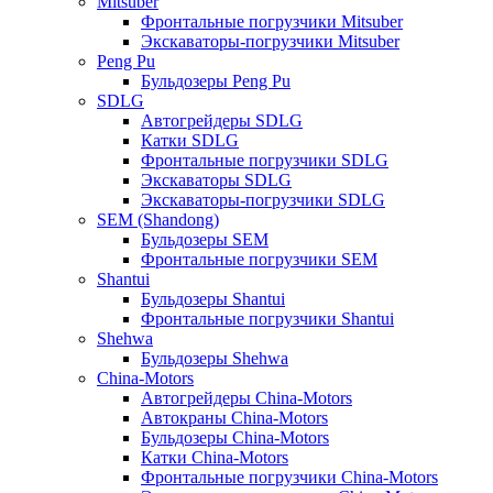
Mitsuber
Фронтальные погрузчики Mitsuber
Экскаваторы-погрузчики Mitsuber
Peng Pu
Бульдозеры Peng Pu
SDLG
Автогрейдеры SDLG
Катки SDLG
Фронтальные погрузчики SDLG
Экскаваторы SDLG
Экскаваторы-погрузчики SDLG
SEM (Shandong)
Бульдозеры SEM
Фронтальные погрузчики SEM
Shantui
Бульдозеры Shantui
Фронтальные погрузчики Shantui
Shehwa
Бульдозеры Shehwa
China-Motors
Автогрейдеры China-Motors
Автокраны China-Motors
Бульдозеры China-Motors
Катки China-Motors
Фронтальные погрузчики China-Motors