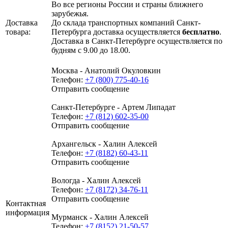
Во все регионы России и страны ближнего
зарубежья.
Доставка
До склада транспортных компаний Санкт-
товара:
Петербурга доставка осуществляется
бесплатно
.
Доставка в Санкт-Петербурге осуществляется по
будням с 9.00 до 18.00.
Москва - Анатолий Окуловкин
Телефон:
+7 (800) 775-40-16
Отправить сообщение
Санкт-Петербурге - Артем Липадат
Телефон:
+7 (812) 602-35-00
Отправить сообщение
Архангельск - Халин Алексей
Телефон:
+7 (8182) 60-43-11
Отправить сообщение
Вологда - Халин Алексей
Телефон:
+7 (8172) 34-76-11
Отправить сообщение
Контактная
информация
Мурманск - Халин Алексей
Телефон:
+7 (8152) 21-50-57