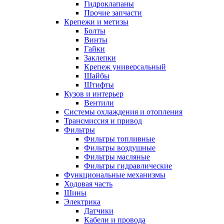
Гидроклапаны
Прочие запчасти
Крепежи и метизы
Болты
Винты
Гайки
Заклепки
Крепеж универсальный
Шайбы
Штифты
Кузов и интерьер
Вентили
Системы охлаждения и отопления
Трансмиссия и привод
Фильтры
Фильтры топливные
Фильтры воздушные
Фильтры масляные
Фильтры гидравлические
Функциональные механизмы
Ходовая часть
Шины
Электрика
Датчики
Кабели и провода