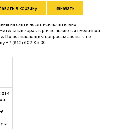
бавить в корзину
Заказать
цены на сайте носят исключительно
мительный характер и не являются публичной
й. По возникающим вопросам звоните по
ону
+7 (812) 602-35-00
.
00014
ой.
ей
еры,