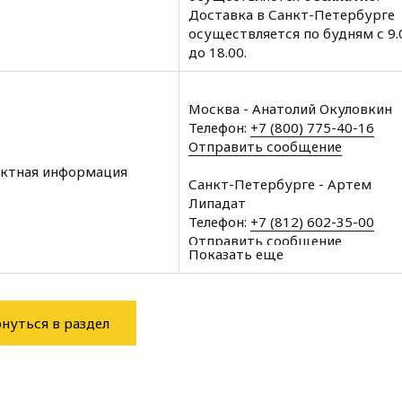
Доставка в Санкт-Петербурге
осуществляется по будням с 9.
до 18.00.
Москва - Анатолий Окуловкин
Телефон:
+7 (800) 775-40-16
Отправить сообщение
ктная информация
Санкт-Петербурге - Артем
Липадат
Телефон:
+7 (812) 602-35-00
Отправить сообщение
Показать еще
Архангельск - Халин Алексей
Телефон:
+7 (8182) 60-43-11
Отправить сообщение
нуться в раздел
Вологда - Халин Алексей
Телефон:
+7 (8172) 34-76-11
Отправить сообщение