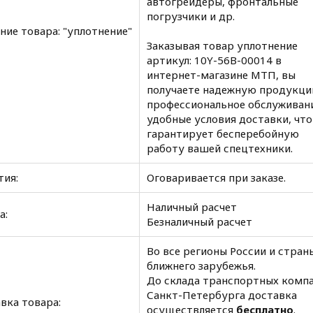
автогрейдеры, фронтальные
погрузчики и др.
ние товара: "уплотнение"
Заказывая товар уплотнение
артикул: 10Y-56B-00014 в
интернет-магазине МТП, вы
получаете надежную продукци
профессиональное обслуживан
удобные условия доставки, что
гарантирует бесперебойную
работу вашей спецтехники.
тия:
Оговаривается при заказе.
Наличный расчет
а:
Безналичный расчет
Во все регионы России и стран
ближнего зарубежья.
До склада транспортных комп
Санкт-Петербурга доставка
вка товара:
осуществляется
бесплатно
.