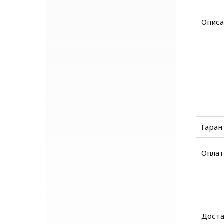
Описа
Гаран
Оплат
Доста