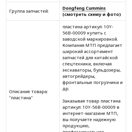
Dongfeng Cummins
Группа запчастей:
(смотреть схему и фото)
пластина артикул: 10Y-
56B-00009 купить с
заводской маркировкой.
Компания МТП предлагает
широкий ассортимент
запчастей для китайской
спецтехники, включая
экскаваторы, бульдозеры,
автогрейдеры,
фронтальные погрузчики и
др.
Описание товара:
"пластина"
Заказывая товар пластина
артикул: 10Y-56B-00009 в
интернет-магазине МТП,
вы получаете надежную
продукцию,
профессиональное