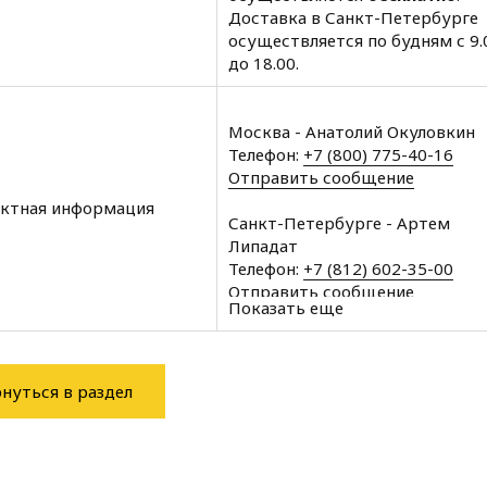
Доставка в Санкт-Петербурге
осуществляется по будням с 9.
до 18.00.
Москва - Анатолий Окуловкин
Телефон:
+7 (800) 775-40-16
Отправить сообщение
ктная информация
Санкт-Петербурге - Артем
Липадат
Телефон:
+7 (812) 602-35-00
Отправить сообщение
Показать еще
Архангельск - Халин Алексей
Телефон:
+7 (8182) 60-43-11
Отправить сообщение
нуться в раздел
Вологда - Халин Алексей
Телефон:
+7 (8172) 34-76-11
Отправить сообщение