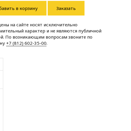
бавить в корзину
Заказать
цены на сайте носят исключительно
мительный характер и не являются публичной
й. По возникающим вопросам звоните по
ону
+7 (812) 602-35-00
.