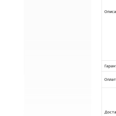
Описа
Гаран
Оплат
Доста