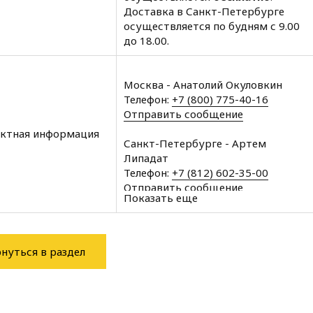
Доставка в Санкт-Петербурге
осуществляется по будням с 9.00
до 18.00.
Москва - Анатолий Окуловкин
Телефон:
+7 (800) 775-40-16
Отправить сообщение
ктная информация
Санкт-Петербурге - Артем
Липадат
Телефон:
+7 (812) 602-35-00
Отправить сообщение
Показать еще
Архангельск - Халин Алексей
Телефон:
+7 (8182) 60-43-11
Отправить сообщение
нуться в раздел
Вологда - Халин Алексей
Телефон:
+7 (8172) 34-76-11
Отправить сообщение