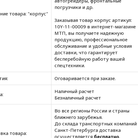
автогрейдеры, фронтальные
погрузчики и др.
ние товара: "корпус"
Заказывая товар корпус артикул:
10Y-11-00009 в интернет-магазине
МТП, вы получаете надежную
продукцию, профессиональное
обслуживание и удобные условия
доставки, что гарантирует
бесперебойную работу вашей
спецтехники.
тия:
Оговаривается при заказе.
Наличный расчет
а:
Безналичный расчет
Во все регионы России и страны
ближнего зарубежья.
До склада транспортных компаний
Санкт-Петербурга доставка
вка товара:
осуществляется
бесплатно
.