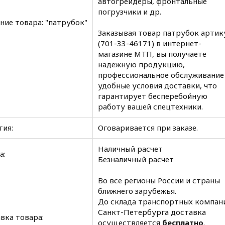
автогрейдеры, фронтальные
погрузчики и др.
ние товара: "патрубок"
Заказывая товар патрубок артику
(701-33-46171) в интернет-
магазине МТП, вы получаете
надежную продукцию,
профессиональное обслуживание
удобные условия доставки, что
гарантирует бесперебойную
работу вашей спецтехники.
тия:
Оговаривается при заказе.
Наличный расчет
а:
Безналичный расчет
Во все регионы России и страны
ближнего зарубежья.
До склада транспортных компан
Санкт-Петербурга доставка
вка товара:
осуществляется
бесплатно
.