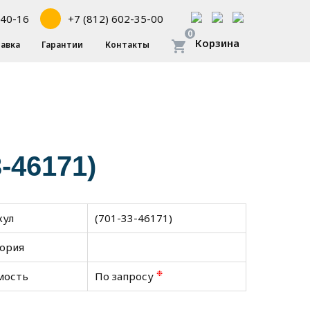
-40-16
+7 (812) 602-35-00
0
Корзина
авка
Гарантии
Контакты
-46171)
кул
(701-33-46171)
гория
❉
мость
По запросу