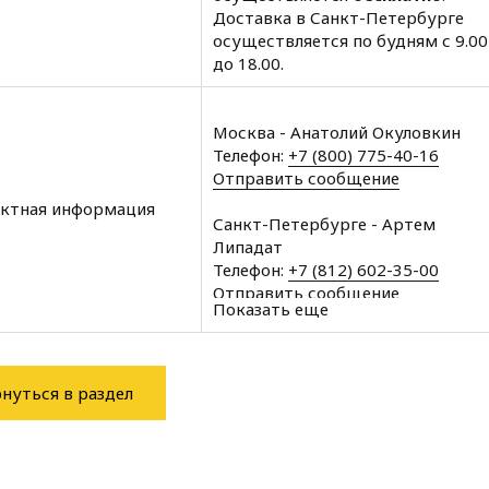
Доставка в Санкт-Петербурге
осуществляется по будням с 9.00
до 18.00.
Москва - Анатолий Окуловкин
Телефон:
+7 (800) 775-40-16
Отправить сообщение
ктная информация
Санкт-Петербурге - Артем
Липадат
Телефон:
+7 (812) 602-35-00
Отправить сообщение
Показать еще
Архангельск - Халин Алексей
Телефон:
+7 (8182) 60-43-11
Отправить сообщение
нуться в раздел
Вологда - Халин Алексей
Телефон:
+7 (8172) 34-76-11
Отправить сообщение