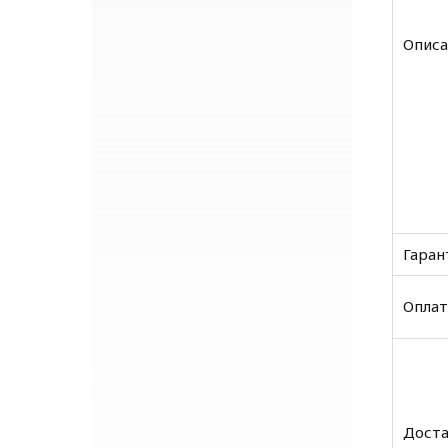
Описа
Гаран
Оплат
Доста