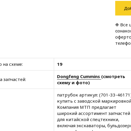
До
❉ Все 
ознако
оферто
телеф
 на схеме:
19
Dongfeng Cummins
(смотреть
а запчастей:
схему и фото)
патрубок артикул: (701-33-46171
купить с заводской маркировкой
Компания МТП предлагает
широкий ассортимент запчастей
для китайской спецтехники,
включая экскаваторы, бульдозер