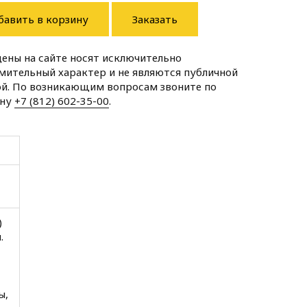
бавить в корзину
Заказать
цены на сайте носят исключительно
мительный характер и не являются публичной
й. По возникающим вопросам звоните по
ону
+7 (812) 602-35-00
.
)
.
ы,