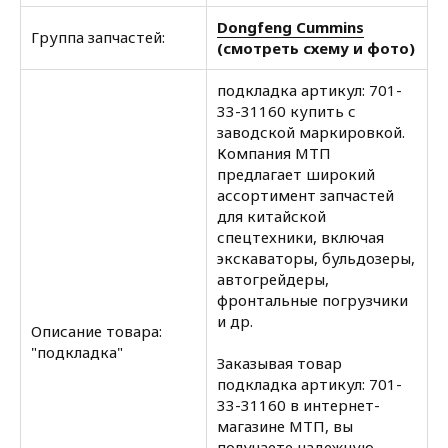
Dongfeng Cummins
Группа запчастей:
(смотреть схему и фото)
подкладка артикул: 701-
33-31160 купить с
заводской маркировкой.
Компания МТП
предлагает широкий
ассортимент запчастей
для китайской
спецтехники, включая
экскаваторы, бульдозеры,
автогрейдеры,
фронтальные погрузчики
и др.
Описание товара:
"подкладка"
Заказывая товар
подкладка артикул: 701-
33-31160 в интернет-
магазине МТП, вы
получаете надежную