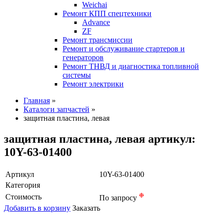
Weichai
Ремонт КПП спецтехники
Advance
ZF
Ремонт трансмиссии
Ремонт и обслуживание стартеров и
генераторов
Ремонт ТНВД и диагностика топливной
системы
Ремонт электрики
Главная
»
Каталоги запчастей
»
защитная пластина, левая
защитная пластина, левая артикул:
10Y-63-01400
Артикул
10Y-63-01400
Категория
❉
Стоимость
По запросу
Добавить в корзину
Заказать