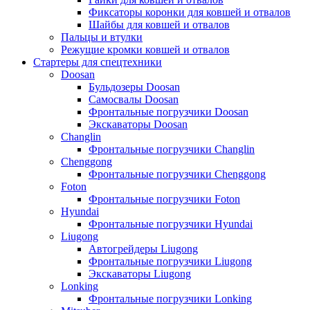
Фиксаторы коронки для ковшей и отвалов
Шайбы для ковшей и отвалов
Пальцы и втулки
Режущие кромки ковшей и отвалов
Стартеры для спецтехники
Doosan
Бульдозеры Doosan
Самосвалы Doosan
Фронтальные погрузчики Doosan
Экскаваторы Doosan
Changlin
Фронтальные погрузчики Changlin
Chenggong
Фронтальные погрузчики Chenggong
Foton
Фронтальные погрузчики Foton
Hyundai
Фронтальные погрузчики Hyundai
Liugong
Автогрейдеры Liugong
Фронтальные погрузчики Liugong
Экскаваторы Liugong
Lonking
Фронтальные погрузчики Lonking