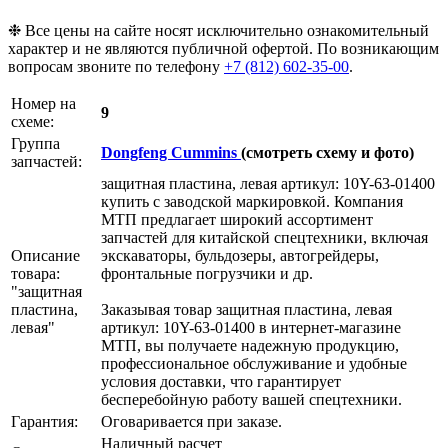
❉ Все цены на сайте носят исключительно ознакомительный
характер и не являются публичной офертой. По возникающим
вопросам звоните по телефону
+7 (812) 602-35-00
.
Номер на
9
схеме:
Группа
Dongfeng Cummins
(смотреть схему и фото)
запчастей:
защитная пластина, левая артикул: 10Y-63-01400
купить с заводской маркировкой. Компания
МТП предлагает широкий ассортимент
запчастей для китайской спецтехники, включая
Описание
экскаваторы, бульдозеры, автогрейдеры,
товара:
фронтальные погрузчики и др.
"защитная
пластина,
Заказывая товар защитная пластина, левая
левая"
артикул: 10Y-63-01400 в интернет-магазине
МТП, вы получаете надежную продукцию,
профессиональное обслуживание и удобные
условия доставки, что гарантирует
бесперебойную работу вашей спецтехники.
Гарантия:
Оговаривается при заказе.
Наличный расчет