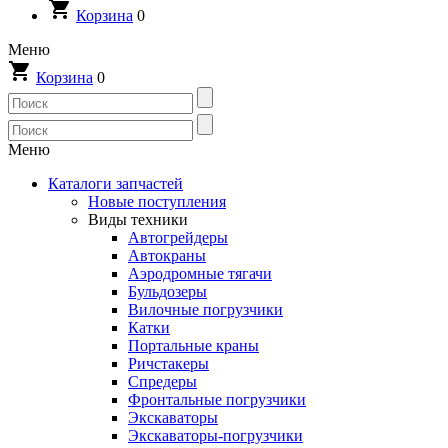
Корзина
0
Меню
Корзина
0
Меню
Каталоги запчастей
Новые поступления
Виды техники
Автогрейдеры
Автокраны
Аэродромные тягачи
Бульдозеры
Вилочные погрузчики
Катки
Портальные краны
Ричстакеры
Спредеры
Фронтальные погрузчики
Экскаваторы
Экскаваторы-погрузчики