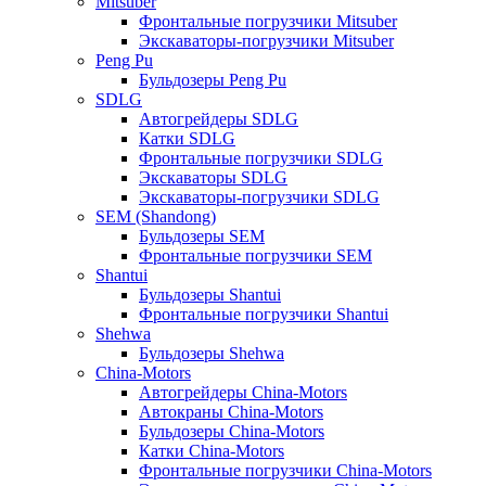
Mitsuber
Фронтальные погрузчики Mitsuber
Экскаваторы-погрузчики Mitsuber
Peng Pu
Бульдозеры Peng Pu
SDLG
Автогрейдеры SDLG
Катки SDLG
Фронтальные погрузчики SDLG
Экскаваторы SDLG
Экскаваторы-погрузчики SDLG
SEM (Shandong)
Бульдозеры SEM
Фронтальные погрузчики SEM
Shantui
Бульдозеры Shantui
Фронтальные погрузчики Shantui
Shehwa
Бульдозеры Shehwa
China-Motors
Автогрейдеры China-Motors
Автокраны China-Motors
Бульдозеры China-Motors
Катки China-Motors
Фронтальные погрузчики China-Motors