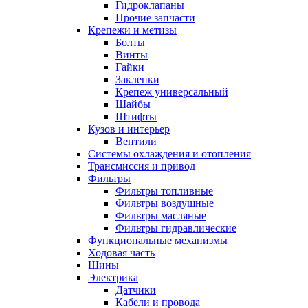
Гидроклапаны
Прочие запчасти
Крепежи и метизы
Болты
Винты
Гайки
Заклепки
Крепеж универсальный
Шайбы
Штифты
Кузов и интерьер
Вентили
Системы охлаждения и отопления
Трансмиссия и привод
Фильтры
Фильтры топливные
Фильтры воздушные
Фильтры масляные
Фильтры гидравлические
Функциональные механизмы
Ходовая часть
Шины
Электрика
Датчики
Кабели и провода