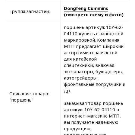
Dongfeng Cummins
Группа запчастей:
(смотреть схему и фото)
поршень артикул: 10Y-62-
04110 купить с заводской
маркировкой. Компания
МТП предлагает широкий
ассортимент запчастей
для китайской
спецтехники, включая
экскаваторы, бульдозеры,
автогрейдеры,
фронтальные погрузчики и
др.
Описание товара:
"поршень"
Заказывая товар поршень
артикул: 10Y-62-04110 в
интернет-магазине МТП,
вы получаете надежную
продукцию,
профессиональное