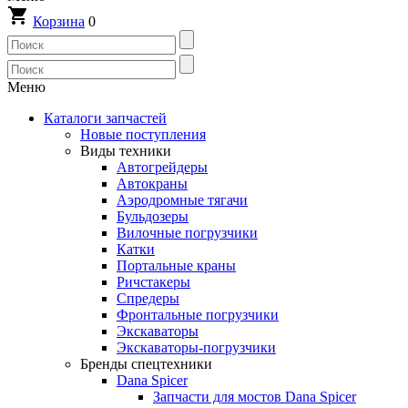
Корзина
0
Меню
Каталоги запчастей
Новые поступления
Виды техники
Автогрейдеры
Автокраны
Аэродромные тягачи
Бульдозеры
Вилочные погрузчики
Катки
Портальные краны
Ричстакеры
Спредеры
Фронтальные погрузчики
Экскаваторы
Экскаваторы-погрузчики
Бренды спецтехники
Dana Spicer
Запчасти для мостов Dana Spicer