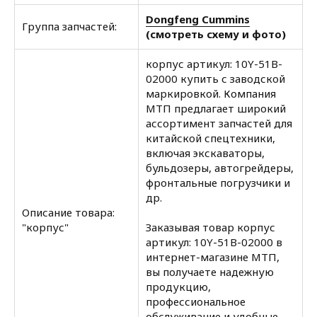
Dongfeng Cummins
Группа запчастей:
(смотреть схему и фото)
корпус артикул: 10Y-51B-
02000 купить с заводской
маркировкой. Компания
МТП предлагает широкий
ассортимент запчастей для
китайской спецтехники,
включая экскаваторы,
бульдозеры, автогрейдеры,
фронтальные погрузчики и
др.
Описание товара:
"корпус"
Заказывая товар корпус
артикул: 10Y-51B-02000 в
интернет-магазине МТП,
вы получаете надежную
продукцию,
профессиональное
обслуживание и удобные