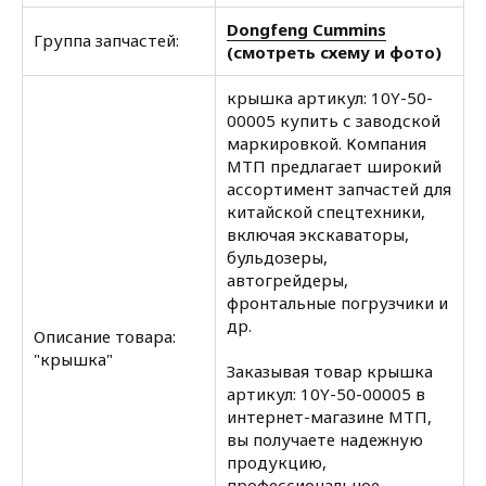
Dongfeng Cummins
Группа запчастей:
(смотреть схему и фото)
крышка артикул: 10Y-50-
00005 купить с заводской
маркировкой. Компания
МТП предлагает широкий
ассортимент запчастей для
китайской спецтехники,
включая экскаваторы,
бульдозеры,
автогрейдеры,
фронтальные погрузчики и
др.
Описание товара:
"крышка"
Заказывая товар крышка
артикул: 10Y-50-00005 в
интернет-магазине МТП,
вы получаете надежную
продукцию,
профессиональное