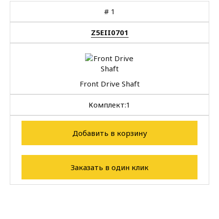
#
1
Z5EII0701
Front Drive Shaft
Комплект:
1
Добавить в корзину
Заказать в один клик