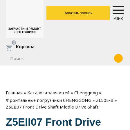
Заказать звонок
МЕНЮ
ЗАПЧАСТИ И РЕМОНТ
СПЕЦТЕХНИКИ
0
Корзина
»
»
»
Главная
Каталоги запчастей
Chenggong
»
»
Фронтальные погрузчики CHENGGONG
ZL50E-II
Z5EII07 Front Drive Shaft Middle Drive Shaft
Z5EII07 Front Drive