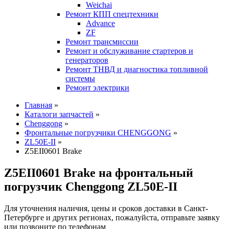
Weichai
Ремонт КПП спецтехники
Advance
ZF
Ремонт трансмиссии
Ремонт и обслуживание стартеров и
генераторов
Ремонт ТНВД и диагностика топливной
системы
Ремонт электрики
Главная
»
Каталоги запчастей
»
Chenggong
»
Фронтальные погрузчики CHENGGONG
»
ZL50E-II
»
Z5EII0601 Brake
Z5EII0601 Brake на фронтальный
погрузчик Chenggong ZL50E-II
Для уточнения наличия, цены и сроков доставки в Санкт-
Петербурге и других регионах, пожалуйста,
отправьте заявку
или позвоните по телефонам