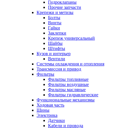
Гидроклапаны
Прочие запчасти
Крепежи и метизы
Болты
Винты
Гайки
Заклепки
Крепеж универсальный
Шайбы
Штифты
Кузов и интерьер
Вентили
Системы охлаждения и отопления
Трансмиссия и привод
Фильтры
Фильтры топливные
Фильтры воздушные
Фильтры масляные
Фильтры гидравлические
Функциональные механизмы
Ходовая часть
Шины
Электрика
Датчики
Кабели и провода