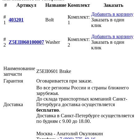
#
Артикул
Название
Комплект
Заказать
Добавить в корзину
#
Комплект:
403201
Bolt
Заказать в один
1
1
клик
Добавить в корзину
#
Комплект:
Z5EII060100007
Washer
Заказать в один
2
2
клик
Наименование
Z5EII0601 Brake
запчасти
Гарантия
Оговаривается при заказе.
Во все регионы России и страны ближнего
зарубежья.
До склада транспортных компаний Санкт-
Доставка
Петербурга доставка осуществляется
бесплатно
.
Доставка в Санкт-Петербурге осуществляется
по будням с 9.00 до 18.00.
Москва - Анатолий Окуловкин