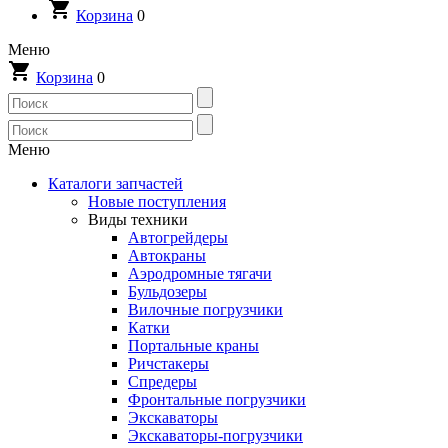
Корзина
0
Меню
Корзина
0
Меню
Каталоги запчастей
Новые поступления
Виды техники
Автогрейдеры
Автокраны
Аэродромные тягачи
Бульдозеры
Вилочные погрузчики
Катки
Портальные краны
Ричстакеры
Спредеры
Фронтальные погрузчики
Экскаваторы
Экскаваторы-погрузчики