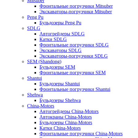
Mitsuber
Фронтальные погрузчики Mitsuber
Экскаваторы-погрузчики Mitsuber
Peng Pu
Бульдозеры Peng Pu
SDLG
Автогрейдеры SDLG
Катки SDLG
Фронтальные погрузчики SDLG
Экскаваторы SDLG
Экскаваторы-погрузчики SDLG
SEM (Shandong)
Бульдозеры SEM
Фронтальные погрузчики SEM
Shantui
Бульдозеры Shantui
Фронтальные погрузчики Shantui
Shehwa
Бульдозеры Shehwa
China-Motors
Автогрейдеры China-Motors
Автокраны China-Motors
Бульдозеры China-Motors
Катки China-Motors
Фронтальные погрузчики China-Motors