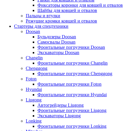
Фиксаторы коронки для ковшей и отвалов
Шайбы для ковшей и отвалов
Пальцы и втулки
Режущие кромки ковшей и отвалов
Стартеры для спецтехники
Doosan
Бульдозеры Doosan
Самосвалы Doosan
Фронтальные погрузчики Doosan
Экскаваторы Doosan
Changlin
Фронтальные погрузчики Changlin
Chenggong
Фронтальные погрузчики Chenggong
Foton
Фронтальные погрузчики Foton
Hyundai
Фронтальные погрузчики Hyundai
Liugong
Автогрейдеры Liugong
Фронтальные погрузчики Liugong
Экскаваторы Liugong
Lonking
Фронтальные погрузчики Lonking