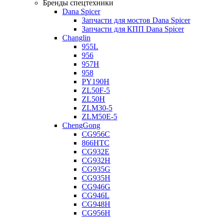
Бренды спецтехники
Dana Spicer
Запчасти для мостов Dana Spicer
Запчасти для КПП Dana Spicer
Changlin
955L
956
957H
958
PY190H
ZL50F-5
ZL50H
ZLM30-5
ZLM50E-5
ChengGong
CG956C
866HTC
CG932E
CG932H
CG935G
CG935H
CG946G
CG946L
CG948H
CG956H