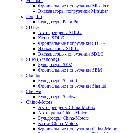
Mitsuber
Фронтальные погрузчики Mitsuber
Экскаваторы-погрузчики Mitsuber
Peng Pu
Бульдозеры Peng Pu
SDLG
Автогрейдеры SDLG
Катки SDLG
Фронтальные погрузчики SDLG
Экскаваторы SDLG
Экскаваторы-погрузчики SDLG
SEM (Shandong)
Бульдозеры SEM
Фронтальные погрузчики SEM
Shantui
Бульдозеры Shantui
Фронтальные погрузчики Shantui
Shehwa
Бульдозеры Shehwa
China-Motors
Автогрейдеры China-Motors
Автокраны China-Motors
Бульдозеры China-Motors
Катки China-Motors
Фронтальные погрузчики China-Motors