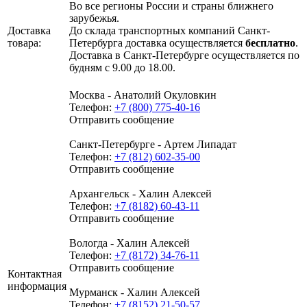
Во все регионы России и страны ближнего
зарубежья.
Доставка
До склада транспортных компаний Санкт-
товара:
Петербурга доставка осуществляется
бесплатно
.
Доставка в Санкт-Петербурге осуществляется по
будням с 9.00 до 18.00.
Москва - Анатолий Окуловкин
Телефон:
+7 (800) 775-40-16
Отправить сообщение
Санкт-Петербурге - Артем Липадат
Телефон:
+7 (812) 602-35-00
Отправить сообщение
Архангельск - Халин Алексей
Телефон:
+7 (8182) 60-43-11
Отправить сообщение
Вологда - Халин Алексей
Телефон:
+7 (8172) 34-76-11
Отправить сообщение
Контактная
информация
Мурманск - Халин Алексей
Телефон:
+7 (8152) 21-50-57