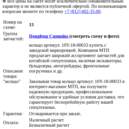
❉ Все цены на сайте носят исключительно ознакомительный
характер и не являются публичной офертой. По возникающим
вопросам звоните по телефону
+7 (812) 602-35-00
.
Номер на
13
схеме:
Группа
Dongfeng Cummins
(смотреть схему и фото)
запчастей:
кольцо артикул: 10Y-18-00033 купить с
заводской маркировкой. Компания МТП
предлагает широкий ассортимент запчастей для
китайской спецтехники, включая экскаваторы,
бульдозеры, автогрейдеры, фронтальные
Описание
погрузчики и др.
товара:
"кольцо"
Заказывая товар кольцо артикул: 10Y-18-00033 в
интернет-магазине МТП, вы получаете
надежную продукцию, профессиональное
обслуживание и удобные условия доставки, что
гарантирует бесперебойную работу вашей
спецтехники.
Гарантия:
Оговаривается при заказе.
Наличный расчет
Оплата:
Безналичный расчет