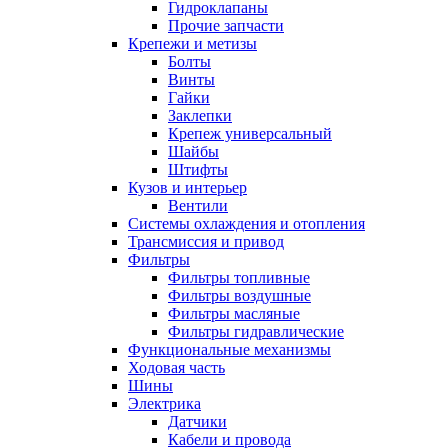
Гидроклапаны
Прочие запчасти
Крепежи и метизы
Болты
Винты
Гайки
Заклепки
Крепеж универсальный
Шайбы
Штифты
Кузов и интерьер
Вентили
Системы охлаждения и отопления
Трансмиссия и привод
Фильтры
Фильтры топливные
Фильтры воздушные
Фильтры масляные
Фильтры гидравлические
Функциональные механизмы
Ходовая часть
Шины
Электрика
Датчики
Кабели и провода