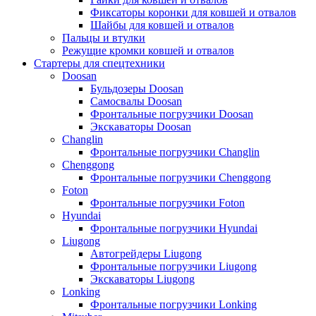
Фиксаторы коронки для ковшей и отвалов
Шайбы для ковшей и отвалов
Пальцы и втулки
Режущие кромки ковшей и отвалов
Стартеры для спецтехники
Doosan
Бульдозеры Doosan
Самосвалы Doosan
Фронтальные погрузчики Doosan
Экскаваторы Doosan
Changlin
Фронтальные погрузчики Changlin
Chenggong
Фронтальные погрузчики Chenggong
Foton
Фронтальные погрузчики Foton
Hyundai
Фронтальные погрузчики Hyundai
Liugong
Автогрейдеры Liugong
Фронтальные погрузчики Liugong
Экскаваторы Liugong
Lonking
Фронтальные погрузчики Lonking