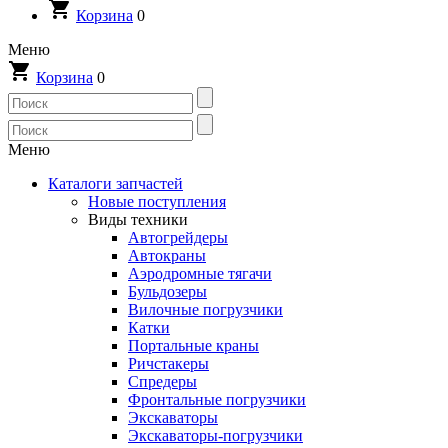
Корзина
0
Меню
Корзина
0
Меню
Каталоги запчастей
Новые поступления
Виды техники
Автогрейдеры
Автокраны
Аэродромные тягачи
Бульдозеры
Вилочные погрузчики
Катки
Портальные краны
Ричстакеры
Спредеры
Фронтальные погрузчики
Экскаваторы
Экскаваторы-погрузчики