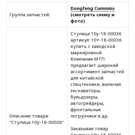
Dongfeng Cummins
Группа запчастей:
(смотреть схему и
фото)
Ступица 10y-18-00036
артикул: 10Y-18-00036
купить с заводской
маркировкой.
Компания МТП
предлагает широкий
ассортимент запчастей
для китайской
спецтехники, включая
экскаваторы,
бульдозеры,
автогрейдеры,
фронтальные
Описание товара:
погрузчики и др.
"Ступица 10y-18-00036"
Заказывая товар
Ступица 10y-18-00036