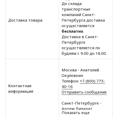
До склада
транспортных
компаний Санкт-
Доставка товара:
Петербурга доставка
осуществляется
бесплатно
.
Доставка в Санкт-
Петербурге
осуществляется по
будням с 9.00 до 18.00.
Москва - Анатолий
Окуловкин
Телефон:
+7 (800) 775-
Контактная
40-16
информация
Отправить сообщение
Санкт-Петербурге -
Артем Липадат
Показать еще
Телефон:
+7 (812) 602-