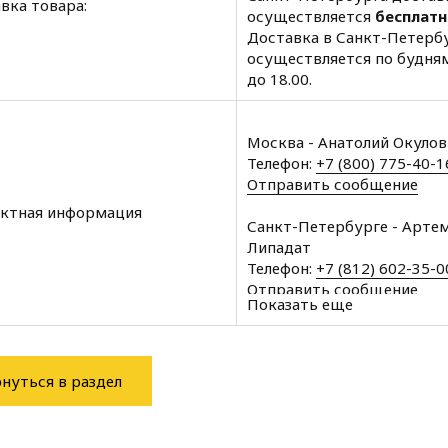
вка товара:
осуществляется
бесплатн
Доставка в Санкт-Петерб
осуществляется по будням
до 18.00.
Москва - Анатолий Окуло
Телефон:
+7 (800) 775-40-1
Отправить сообщение
ктная информация
Санкт-Петербурге - Арте
Липадат
Телефон:
+7 (812) 602-35-0
Отправить сообщение
Показать еще
Архангельск - Халин Алекс
Телефон:
+7 (8182) 60-43-1
Отправить сообщение
нуться в раздел
Вологда - Халин Алексей
Телефон:
+7 (8172) 34-76-1