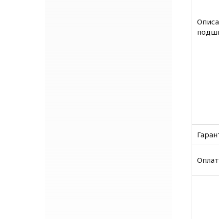
Описа
подш
Гаран
Оплат