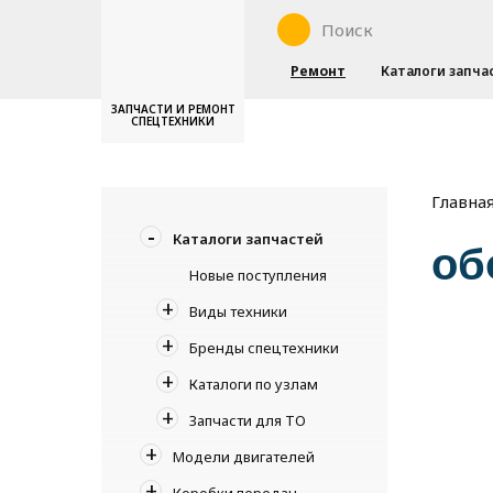
Ремонт
Каталоги запча
ЗАПЧАСТИ И РЕМОНТ
СПЕЦТЕХНИКИ
Главна
Каталоги запчастей
об
Новые поступления
Виды техники
Бренды спецтехники
Каталоги по узлам
Запчасти для ТО
Модели двигателей
Коробки передач