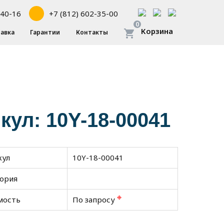
-40-16
+7 (812) 602-35-00
0
Корзина
авка
Гарантии
Контакты
ул: 10Y-18-00041
кул
10Y-18-00041
гория
❉
мость
По запросу