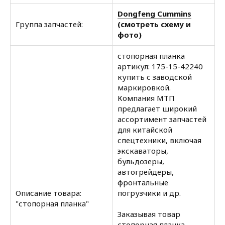
Dongfeng Cummins
Группа запчастей:
(смотреть схему и
фото)
стопорная планка
артикул: 175-15-42240
купить с заводской
маркировкой.
Компания МТП
предлагает широкий
ассортимент запчастей
для китайской
спецтехники, включая
экскаваторы,
бульдозеры,
автогрейдеры,
фронтальные
Описание товара:
погрузчики и др.
"стопорная планка"
Заказывая товар
стопорная планка