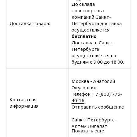
До склада
транспортных
компаний Санкт-
Доставка товара:
Петербурга доставка
осуществляется
бесплатно
.
Доставка в Санкт-
Петербурге
осуществляется по
будням с 9.00 до 18.00.
Москва - Анатолий
Окуловкин
Телефон:
+7 (800) 775-
Контактная
40-16
информация
Отправить сообщение
Санкт-Петербурге -
Артем Липадат
Показать еще
Телефон:
+7 (812) 602-