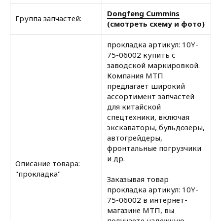
Dongfeng Cummins
Группа запчастей:
(смотреть схему и фото)
прокладка артикул: 10Y-
75-06002 купить с
заводской маркировкой.
Компания МТП
предлагает широкий
ассортимент запчастей
для китайской
спецтехники, включая
экскаваторы, бульдозеры,
автогрейдеры,
фронтальные погрузчики
и др.
Описание товара:
"прокладка"
Заказывая товар
прокладка артикул: 10Y-
75-06002 в интернет-
магазине МТП, вы
получаете надежную