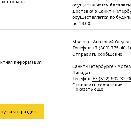
вка товара:
осуществляется
бесплатн
Доставка в Санкт-Петерб
осуществляется по будням
до 18.00.
Москва - Анатолий Окуло
Телефон:
+7 (800) 775-40-1
Отправить сообщение
ктная информация
Санкт-Петербурге - Арте
Липадат
Телефон:
+7 (812) 602-35-0
Отправить сообщение
Показать еще
Архангельск - Халин Алекс
Телефон:
+7 (8182) 60-43-1
Отправить сообщение
нуться в раздел
Вологда - Халин Алексей
Телефон:
+7 (8172) 34-76-1