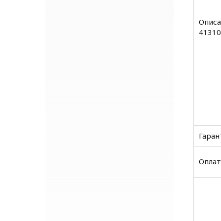
Описа
41310
Гаран
Оплат