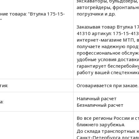
экскаваторы, бульдозеры,
автогрейдеры, фронтальн
ние товара: "Втулка 175-15-
погрузчики и др.
"
Заказывая товар Втулка 1
41310 артикул: 175-15-413
интернет-магазине МТП, 
получаете надежную прод
профессиональное обслуж
удобные условия доставки
гарантирует бесперебойн
работу вашей спецтехники
тия:
Оговаривается при заказе.
Наличный расчет
а:
Безналичный расчет
Во все регионы России и 
ближнего зарубежья.
До склада транспортных 
Санкт-Петербурга достав