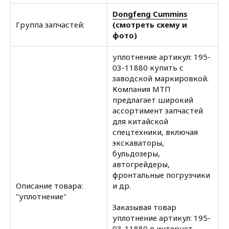
Dongfeng Cummins
Группа запчастей:
(смотреть схему и
фото)
уплотнение артикул: 195-
03-11880 купить с
заводской маркировкой.
Компания МТП
предлагает широкий
ассортимент запчастей
для китайской
спецтехники, включая
экскаваторы,
бульдозеры,
автогрейдеры,
фронтальные погрузчики
Описание товара:
и др.
"уплотнение"
Заказывая товар
уплотнение артикул: 195-
03-11880 в интернет-