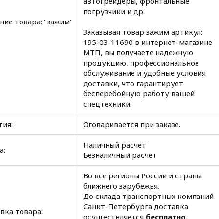
автогрейдеры, фронтальные
погрузчики и др.
ние товара: "зажим"
Заказывая товар зажим артикул:
195-03-11690 в интернет-магазине
МТП, вы получаете надежную
продукцию, профессиональное
обслуживание и удобные условия
доставки, что гарантирует
бесперебойную работу вашей
спецтехники.
тия:
Оговаривается при заказе.
Наличный расчет
а:
Безналичный расчет
Во все регионы России и страны
ближнего зарубежья.
До склада транспортных компаний
Санкт-Петербурга доставка
вка товара:
осуществляется
бесплатно
.