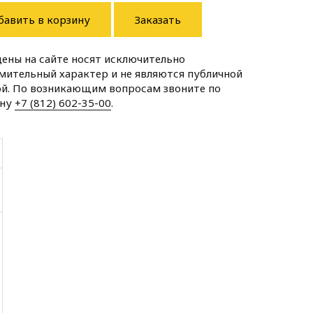
бавить в корзину
Заказать
цены на сайте носят исключительно
мительный характер и не являются публичной
й. По возникающим вопросам звоните по
ону
+7 (812) 602-35-00
.