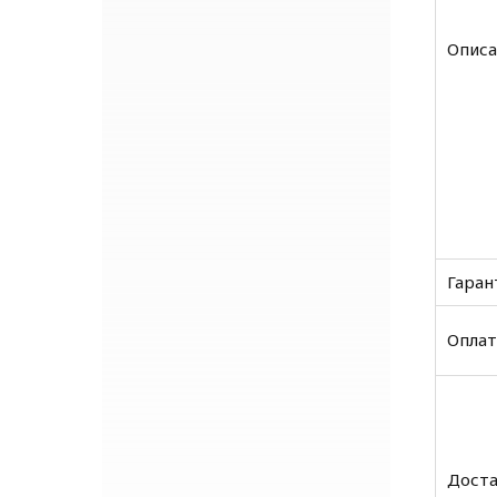
Описа
Гаран
Оплат
Доста