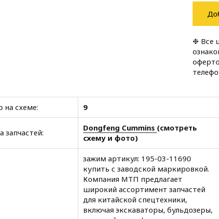
До
❉ Все 
ознако
оферто
телеф
 на схеме:
9
Dongfeng Cummins
(смотреть
а запчастей:
схему и фото)
зажим артикул: 195-03-11690
купить с заводской маркировкой.
Компания МТП предлагает
широкий ассортимент запчастей
для китайской спецтехники,
включая экскаваторы, бульдозеры,