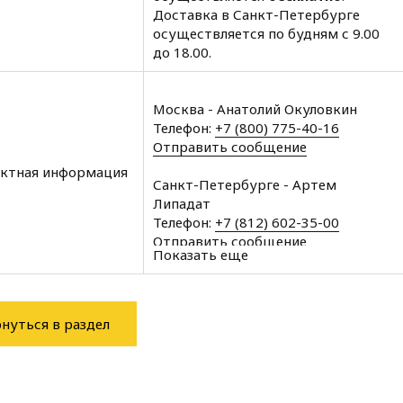
Доставка в Санкт-Петербурге
осуществляется по будням с 9.00
до 18.00.
Москва - Анатолий Окуловкин
Телефон:
+7 (800) 775-40-16
Отправить сообщение
ктная информация
Санкт-Петербурге - Артем
Липадат
Телефон:
+7 (812) 602-35-00
Отправить сообщение
Показать еще
Архангельск - Халин Алексей
Телефон:
+7 (8182) 60-43-11
Отправить сообщение
нуться в раздел
Вологда - Халин Алексей
Телефон:
+7 (8172) 34-76-11
Отправить сообщение