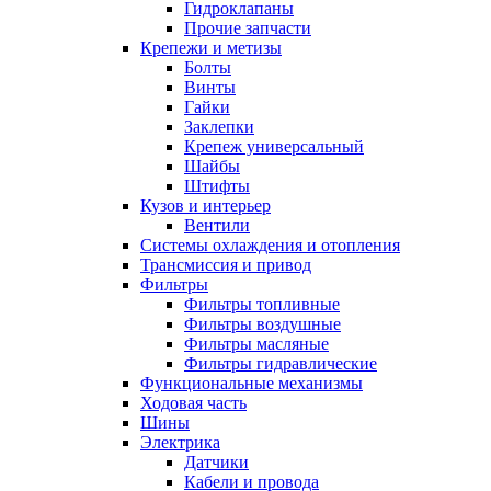
Гидроклапаны
Прочие запчасти
Крепежи и метизы
Болты
Винты
Гайки
Заклепки
Крепеж универсальный
Шайбы
Штифты
Кузов и интерьер
Вентили
Системы охлаждения и отопления
Трансмиссия и привод
Фильтры
Фильтры топливные
Фильтры воздушные
Фильтры масляные
Фильтры гидравлические
Функциональные механизмы
Ходовая часть
Шины
Электрика
Датчики
Кабели и провода