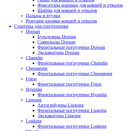
Фиксаторы коронки для ковшей и отвалов
Шайбы для ковшей и отвалов
Пальцы и втулки
Режущие кромки ковшей и отвалов
Стартеры для спецтехники
Doosan
Бульдозеры Doosan
Самосвалы Doosan
Фронтальные погрузчики Doosan
Экскаваторы Doosan
Changlin
Фронтальные погрузчики Changlin
Chenggong
Фронтальные погрузчики Chenggong
Foton
Фронтальные погрузчики Foton
Hyundai
Фронтальные погрузчики Hyundai
Liugong
Автогрейдеры Liugong
Фронтальные погрузчики Liugong
Экскаваторы Liugong
Lonking
Фронтальные погрузчики Lonking