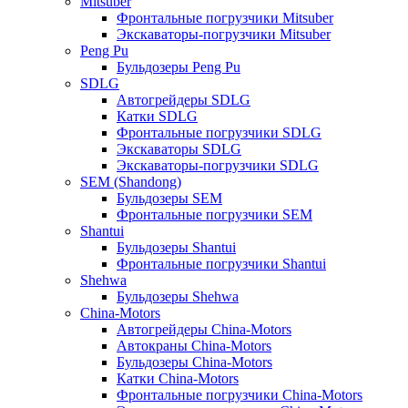
Mitsuber
Фронтальные погрузчики Mitsuber
Экскаваторы-погрузчики Mitsuber
Peng Pu
Бульдозеры Peng Pu
SDLG
Автогрейдеры SDLG
Катки SDLG
Фронтальные погрузчики SDLG
Экскаваторы SDLG
Экскаваторы-погрузчики SDLG
SEM (Shandong)
Бульдозеры SEM
Фронтальные погрузчики SEM
Shantui
Бульдозеры Shantui
Фронтальные погрузчики Shantui
Shehwa
Бульдозеры Shehwa
China-Motors
Автогрейдеры China-Motors
Автокраны China-Motors
Бульдозеры China-Motors
Катки China-Motors
Фронтальные погрузчики China-Motors