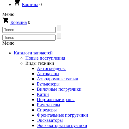
Корзина
0
Меню
Корзина
0
Меню
Каталоги запчастей
Новые поступления
Виды техники
Автогрейдеры
Автокраны
Аэродромные тягачи
Бульдозеры
Вилочные погрузчики
Катки
Портальные краны
Ричстакеры
Спредеры
Фронтальные погрузчики
Экскаваторы
Экскаваторы-погрузчики