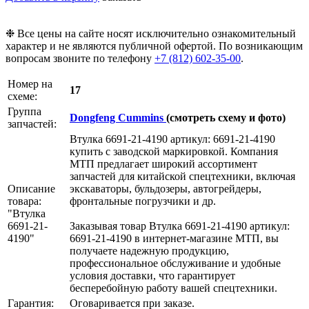
❉ Все цены на сайте носят исключительно ознакомительный
характер и не являются публичной офертой. По возникающим
вопросам звоните по телефону
+7 (812) 602-35-00
.
Номер на
17
схеме:
Группа
Dongfeng Cummins
(смотреть схему и фото)
запчастей:
Втулка 6691-21-4190 артикул: 6691-21-4190
купить с заводской маркировкой. Компания
МТП предлагает широкий ассортимент
запчастей для китайской спецтехники, включая
Описание
экскаваторы, бульдозеры, автогрейдеры,
товара:
фронтальные погрузчики и др.
"Втулка
6691-21-
Заказывая товар Втулка 6691-21-4190 артикул:
4190"
6691-21-4190 в интернет-магазине МТП, вы
получаете надежную продукцию,
профессиональное обслуживание и удобные
условия доставки, что гарантирует
бесперебойную работу вашей спецтехники.
Гарантия:
Оговаривается при заказе.