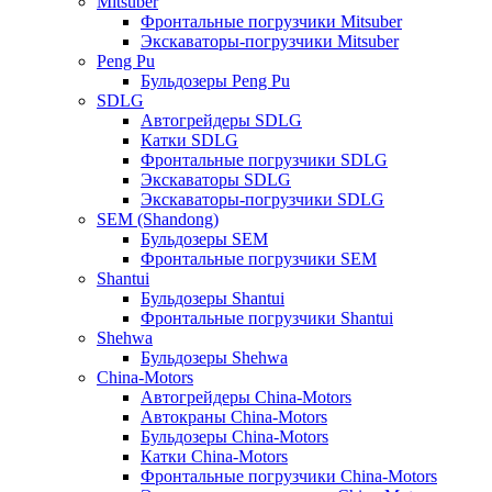
Mitsuber
Фронтальные погрузчики Mitsuber
Экскаваторы-погрузчики Mitsuber
Peng Pu
Бульдозеры Peng Pu
SDLG
Автогрейдеры SDLG
Катки SDLG
Фронтальные погрузчики SDLG
Экскаваторы SDLG
Экскаваторы-погрузчики SDLG
SEM (Shandong)
Бульдозеры SEM
Фронтальные погрузчики SEM
Shantui
Бульдозеры Shantui
Фронтальные погрузчики Shantui
Shehwa
Бульдозеры Shehwa
China-Motors
Автогрейдеры China-Motors
Автокраны China-Motors
Бульдозеры China-Motors
Катки China-Motors
Фронтальные погрузчики China-Motors