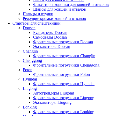
Фиксаторы коронки для ковшей и отвалов
Шайбы для ковшей и отвалов
Пальцы и втулки
Режущие кромки ковшей и отвалов
Стартеры для спецтехники
Doosan
Бульдозеры Doosan
Самосвалы Doosan
Фронтальные погрузчики Doosan
Экскаваторы Doosan
Changlin
Фронтальные погрузчики Changlin
Chenggong
Фронтальные погрузчики Chenggong
Foton
Фронтальные погрузчики Foton
Hyundai
Фронтальные погрузчики Hyundai
Liugong
Автогрейдеры Liugong
Фронтальные погрузчики Liugong
Экскаваторы Liugong
Lonking
Фронтальные погрузчики Lonking