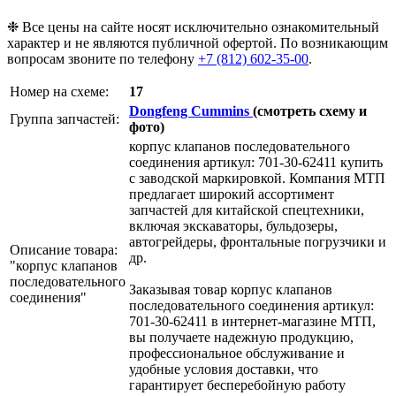
❉ Все цены на сайте носят исключительно ознакомительный
характер и не являются публичной офертой. По возникающим
вопросам звоните по телефону
+7 (812) 602-35-00
.
Номер на схеме:
17
Dongfeng Cummins
(смотреть схему и
Группа запчастей:
фото)
корпус клапанов последовательного
соединения артикул: 701-30-62411 купить
с заводской маркировкой. Компания МТП
предлагает широкий ассортимент
запчастей для китайской спецтехники,
включая экскаваторы, бульдозеры,
автогрейдеры, фронтальные погрузчики и
Описание товара:
др.
"корпус клапанов
последовательного
Заказывая товар корпус клапанов
соединения"
последовательного соединения артикул:
701-30-62411 в интернет-магазине МТП,
вы получаете надежную продукцию,
профессиональное обслуживание и
удобные условия доставки, что
гарантирует бесперебойную работу