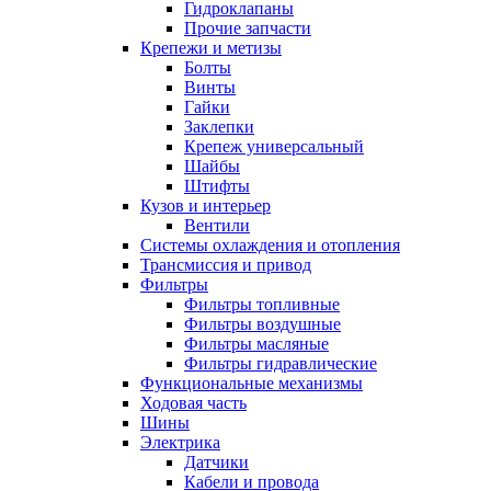
Гидроклапаны
Прочие запчасти
Крепежи и метизы
Болты
Винты
Гайки
Заклепки
Крепеж универсальный
Шайбы
Штифты
Кузов и интерьер
Вентили
Системы охлаждения и отопления
Трансмиссия и привод
Фильтры
Фильтры топливные
Фильтры воздушные
Фильтры масляные
Фильтры гидравлические
Функциональные механизмы
Ходовая часть
Шины
Электрика
Датчики
Кабели и провода