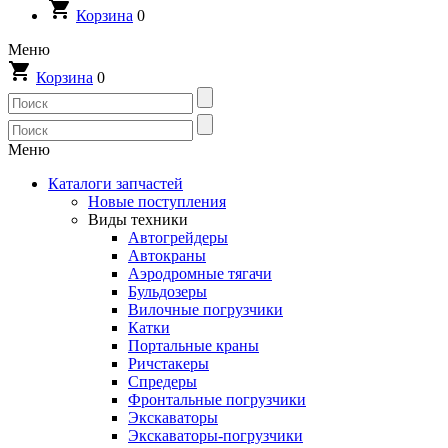
Корзина
0
Меню
Корзина
0
Меню
Каталоги запчастей
Новые поступления
Виды техники
Автогрейдеры
Автокраны
Аэродромные тягачи
Бульдозеры
Вилочные погрузчики
Катки
Портальные краны
Ричстакеры
Спредеры
Фронтальные погрузчики
Экскаваторы
Экскаваторы-погрузчики