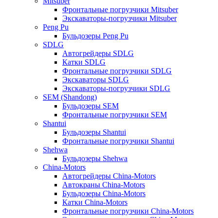
Mitsuber
Фронтальные погрузчики Mitsuber
Экскаваторы-погрузчики Mitsuber
Peng Pu
Бульдозеры Peng Pu
SDLG
Автогрейдеры SDLG
Катки SDLG
Фронтальные погрузчики SDLG
Экскаваторы SDLG
Экскаваторы-погрузчики SDLG
SEM (Shandong)
Бульдозеры SEM
Фронтальные погрузчики SEM
Shantui
Бульдозеры Shantui
Фронтальные погрузчики Shantui
Shehwa
Бульдозеры Shehwa
China-Motors
Автогрейдеры China-Motors
Автокраны China-Motors
Бульдозеры China-Motors
Катки China-Motors
Фронтальные погрузчики China-Motors