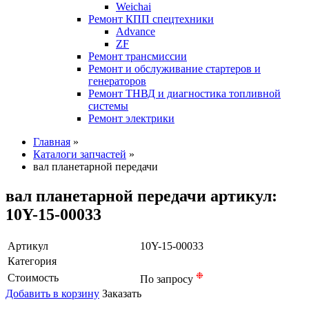
Weichai
Ремонт КПП спецтехники
Advance
ZF
Ремонт трансмиссии
Ремонт и обслуживание стартеров и
генераторов
Ремонт ТНВД и диагностика топливной
системы
Ремонт электрики
Главная
»
Каталоги запчастей
»
вал планетарной передачи
вал планетарной передачи артикул:
10Y-15-00033
Артикул
10Y-15-00033
Категория
❉
Стоимость
По запросу
Добавить в корзину
Заказать