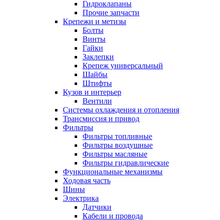
Гидроклапаны
Прочие запчасти
Крепежи и метизы
Болты
Винты
Гайки
Заклепки
Крепеж универсальный
Шайбы
Штифты
Кузов и интерьер
Вентили
Системы охлаждения и отопления
Трансмиссия и привод
Фильтры
Фильтры топливные
Фильтры воздушные
Фильтры масляные
Фильтры гидравлические
Функциональные механизмы
Ходовая часть
Шины
Электрика
Датчики
Кабели и провода