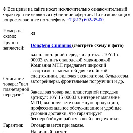
❉ Все цены на сайте носят исключительно ознакомительный
характер и не являются публичной офертой. По возникающим
вопросам звоните по телефону
+7 (812) 602-35-00
.
Номер на
33
схеме:
Группа
Dongfeng Cummins
(смотреть схему и фото)
запчастей:
вал планетарной передачи артикул: 10Y-15-
00033 купить с заводской маркировкой.
Компания МТП предлагает широкий
ассортимент запчастей для китайской
спецтехники, включая экскаваторы, бульдозеры,
Описание
автогрейдеры, фронтальные погрузчики и др.
товара: "вал
планетарной
Заказывая товар вал планетарной передачи
передачи"
артикул: 10Y-15-00033 в интернет-магазине
МТП, вы получаете надежную продукцию,
профессиональное обслуживание и удобные
условия доставки, что гарантирует
бесперебойную работу вашей спецтехники.
Гарантия:
Оговаривается при заказе.
Наличный расчет