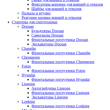
Фиксаторы коронки для ковшей и отвалов
Шайбы для ковшей и отвалов
Пальцы и втулки
Режущие кромки ковшей и отвалов
Стартеры для спецтехники
Doosan
Бульдозеры Doosan
Самосвалы Doosan
Фронтальные погрузчики Doosan
Экскаваторы Doosan
Changlin
Фронтальные погрузчики Changlin
Chenggong
Фронтальные погрузчики Chenggong
Foton
Фронтальные погрузчики Foton
Hyundai
Фронтальные погрузчики Hyundai
Liugong
Автогрейдеры Liugong
Фронтальные погрузчики Liugong
Экскаваторы Liugong
Lonking
Фронтальные погрузчики Lonking