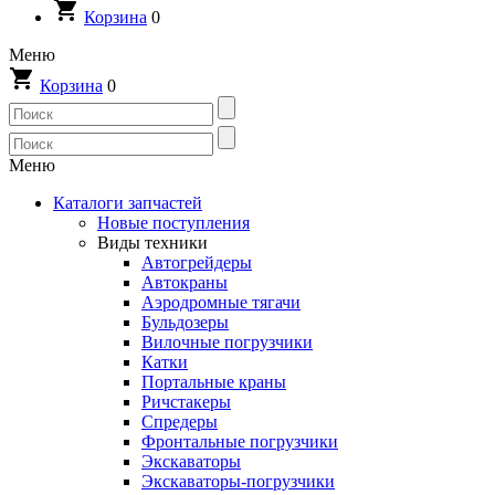
Корзина
0
Меню
Корзина
0
Меню
Каталоги запчастей
Новые поступления
Виды техники
Автогрейдеры
Автокраны
Аэродромные тягачи
Бульдозеры
Вилочные погрузчики
Катки
Портальные краны
Ричстакеры
Спредеры
Фронтальные погрузчики
Экскаваторы
Экскаваторы-погрузчики