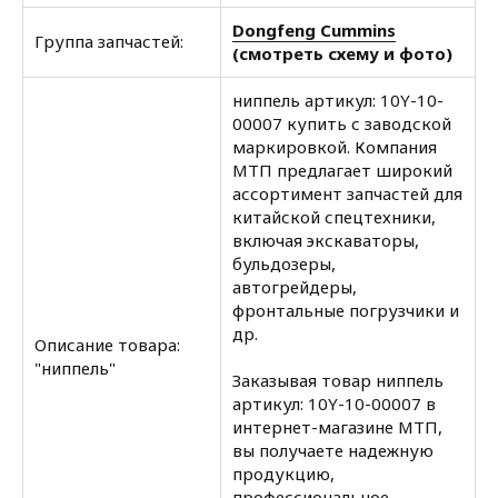
Dongfeng Cummins
Группа запчастей:
(смотреть схему и фото)
ниппель артикул: 10Y-10-
00007 купить с заводской
маркировкой. Компания
МТП предлагает широкий
ассортимент запчастей для
китайской спецтехники,
включая экскаваторы,
бульдозеры,
автогрейдеры,
фронтальные погрузчики и
др.
Описание товара:
"ниппель"
Заказывая товар ниппель
артикул: 10Y-10-00007 в
интернет-магазине МТП,
вы получаете надежную
продукцию,
профессиональное