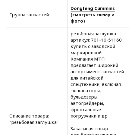
Dongfeng Cummins
Группа запчастей:
(смотреть схему и
фото)
резьбовая заглушка
артикул: 701-10-51160
купить с заводской
маркировкой.
Компания МТП
предлагает широкий
ассортимент запчастей
для китайской
спецтехники, включая
экскаваторы,
бульдозеры,
автогрейдеры,
фронтальные
Описание товара:
погрузчики и др.
"резьбовая заглушка"
Заказывая товар
резьбовая заглушка