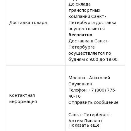
До склада
транспортных
компаний Санкт-
Доставка товара:
Петербурга доставка
осуществляется
бесплатно
.
Доставка в Санкт-
Петербурге
осуществляется по
будням с 9.00 до 18.00.
Москва - Анатолий
Окуловкин
Телефон:
+7 (800) 775-
Контактная
40-16
информация
Отправить сообщение
Санкт-Петербурге -
Артем Липадат
Показать еще
Телефон:
+7 (812) 602-