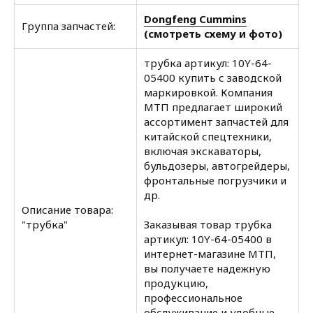
Dongfeng Cummins
Группа запчастей:
(смотреть схему и фото)
трубка артикул: 10Y-64-
05400 купить с заводской
маркировкой. Компания
МТП предлагает широкий
ассортимент запчастей для
китайской спецтехники,
включая экскаваторы,
бульдозеры, автогрейдеры,
фронтальные погрузчики и
др.
Описание товара:
"трубка"
Заказывая товар трубка
артикул: 10Y-64-05400 в
интернет-магазине МТП,
вы получаете надежную
продукцию,
профессиональное
обслуживание и удобные