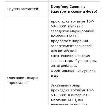
Dongfeng Cummins
Группа запчастей:
(смотреть схему и фото)
прокладка артикул: 10Y-
63-00001 купить с
заводской маркировкой.
Компания МТП
предлагает широкий
ассортимент запчастей
для китайской
спецтехники, включая
экскаваторы, бульдозеры,
автогрейдеры,
фронтальные погрузчики
и др.
Описание товара:
"прокладка"
Заказывая товар
прокладка артикул: 10Y-
63-00001 в интернет-
магазине МТП, вы
получаете надежную