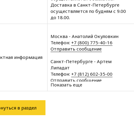
Доставка в Санкт-Петербурге
осуществляется по будням с 9.00
до 18.00.
Москва - Анатолий Окуловкин
Телефон:
+7 (800) 775-40-16
Отправить сообщение
ктная информация
Санкт-Петербурге - Артем
Липадат
Телефон:
+7 (812) 602-35-00
Отправить сообщение
Показать еще
Архангельск - Халин Алексей
Телефон:
+7 (8182) 60-43-11
Отправить сообщение
нуться в раздел
Вологда - Халин Алексей
Телефон:
+7 (8172) 34-76-11
Отправить сообщение