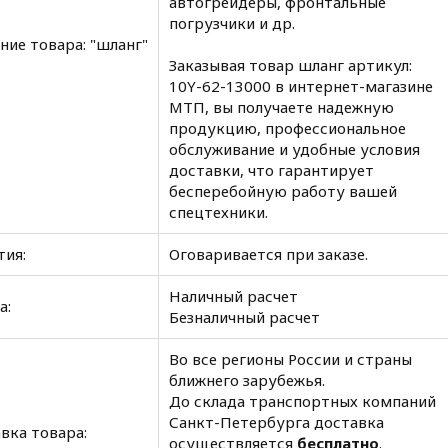
автогрейдеры, фронтальные
погрузчики и др.
ние товара: "шланг"
Заказывая товар шланг артикул:
10Y-62-13000 в интернет-магазине
МТП, вы получаете надежную
продукцию, профессиональное
обслуживание и удобные условия
доставки, что гарантирует
бесперебойную работу вашей
спецтехники.
тия:
Оговаривается при заказе.
Наличный расчет
а:
Безналичный расчет
Во все регионы России и страны
ближнего зарубежья.
До склада транспортных компаний
Санкт-Петербурга доставка
вка товара:
осуществляется
бесплатно
.