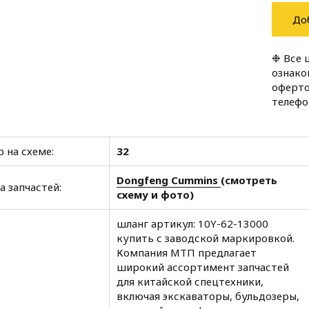
До
❉ Все 
ознако
оферто
телеф
 на схеме:
32
Dongfeng Cummins
(смотреть
а запчастей:
схему и фото)
шланг артикул: 10Y-62-13000
купить с заводской маркировкой.
Компания МТП предлагает
широкий ассортимент запчастей
для китайской спецтехники,
включая экскаваторы, бульдозеры,