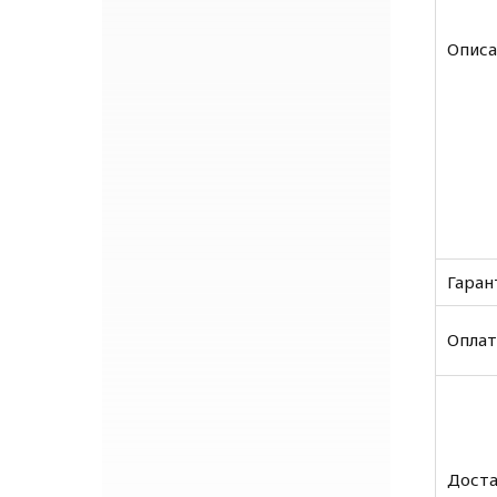
Описа
Гаран
Оплат
Доста