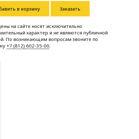
бавить в корзину
Заказать
цены на сайте носят исключительно
мительный характер и не являются публичной
й. По возникающим вопросам звоните по
ону
+7 (812) 602-35-00
.