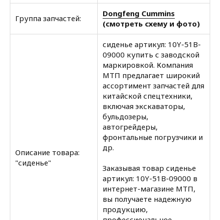
Dongfeng Cummins
Группа запчастей:
(смотреть схему и фото)
сиденье артикул: 10Y-51B-
09000 купить с заводской
маркировкой. Компания
МТП предлагает широкий
ассортимент запчастей для
китайской спецтехники,
включая экскаваторы,
бульдозеры,
автогрейдеры,
фронтальные погрузчики и
др.
Описание товара:
"сиденье"
Заказывая товар сиденье
артикул: 10Y-51B-09000 в
интернет-магазине МТП,
вы получаете надежную
продукцию,
профессиональное