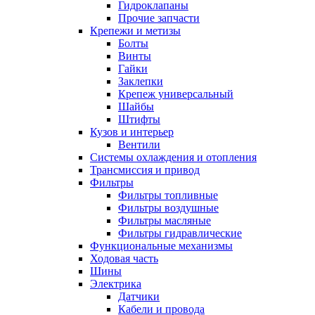
Гидроклапаны
Прочие запчасти
Крепежи и метизы
Болты
Винты
Гайки
Заклепки
Крепеж универсальный
Шайбы
Штифты
Кузов и интерьер
Вентили
Системы охлаждения и отопления
Трансмиссия и привод
Фильтры
Фильтры топливные
Фильтры воздушные
Фильтры масляные
Фильтры гидравлические
Функциональные механизмы
Ходовая часть
Шины
Электрика
Датчики
Кабели и провода