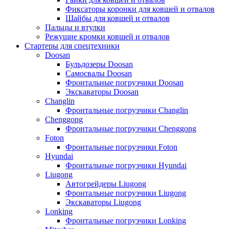
Фиксаторы коронки для ковшей и отвалов
Шайбы для ковшей и отвалов
Пальцы и втулки
Режущие кромки ковшей и отвалов
Стартеры для спецтехники
Doosan
Бульдозеры Doosan
Самосвалы Doosan
Фронтальные погрузчики Doosan
Экскаваторы Doosan
Changlin
Фронтальные погрузчики Changlin
Chenggong
Фронтальные погрузчики Chenggong
Foton
Фронтальные погрузчики Foton
Hyundai
Фронтальные погрузчики Hyundai
Liugong
Автогрейдеры Liugong
Фронтальные погрузчики Liugong
Экскаваторы Liugong
Lonking
Фронтальные погрузчики Lonking