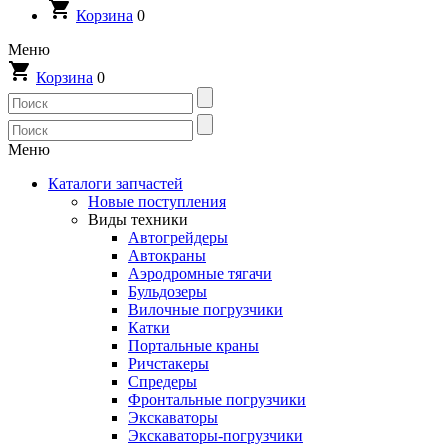
Корзина
0
Меню
Корзина
0
Меню
Каталоги запчастей
Новые поступления
Виды техники
Автогрейдеры
Автокраны
Аэродромные тягачи
Бульдозеры
Вилочные погрузчики
Катки
Портальные краны
Ричстакеры
Спредеры
Фронтальные погрузчики
Экскаваторы
Экскаваторы-погрузчики