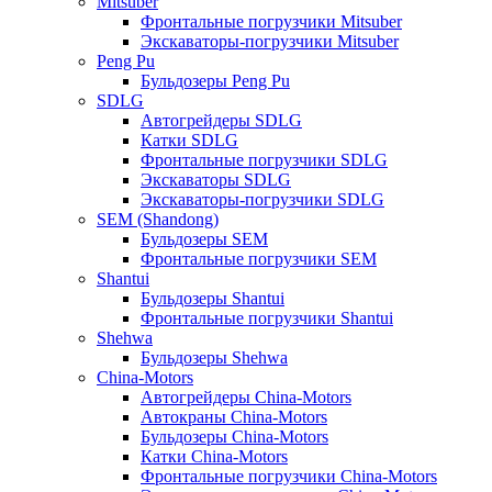
Mitsuber
Фронтальные погрузчики Mitsuber
Экскаваторы-погрузчики Mitsuber
Peng Pu
Бульдозеры Peng Pu
SDLG
Автогрейдеры SDLG
Катки SDLG
Фронтальные погрузчики SDLG
Экскаваторы SDLG
Экскаваторы-погрузчики SDLG
SEM (Shandong)
Бульдозеры SEM
Фронтальные погрузчики SEM
Shantui
Бульдозеры Shantui
Фронтальные погрузчики Shantui
Shehwa
Бульдозеры Shehwa
China-Motors
Автогрейдеры China-Motors
Автокраны China-Motors
Бульдозеры China-Motors
Катки China-Motors
Фронтальные погрузчики China-Motors