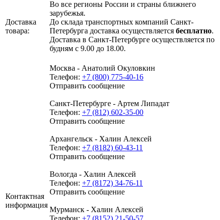
Во все регионы России и страны ближнего
зарубежья.
Доставка
До склада транспортных компаний Санкт-
товара:
Петербурга доставка осуществляется
бесплатно
.
Доставка в Санкт-Петербурге осуществляется по
будням с 9.00 до 18.00.
Москва - Анатолий Окуловкин
Телефон:
+7 (800) 775-40-16
Отправить сообщение
Санкт-Петербурге - Артем Липадат
Телефон:
+7 (812) 602-35-00
Отправить сообщение
Архангельск - Халин Алексей
Телефон:
+7 (8182) 60-43-11
Отправить сообщение
Вологда - Халин Алексей
Телефон:
+7 (8172) 34-76-11
Отправить сообщение
Контактная
информация
Мурманск - Халин Алексей
Телефон:
+7 (8152) 21-50-57