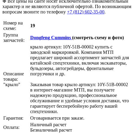
❉ Все цены на сайте носят исключительно ознакомительный
характер и не являются публичной офертой. По возникающим
вопросам звоните по телефону
+7 (812) 602-35-00
.
Номер на
19
схеме:
Группа
Dongfeng Cummins
(смотреть схему и фото)
запчастей:
крыло артикул: 10Y-51B-00002 купить с
заводской маркировкой. Компания МТП
предлагает широкий ассортимент запчастей для
китайской спецтехники, включая экскаваторы,
бульдозеры, автогрейдеры, фронтальные
Описание
погрузчики и др.
товара:
"крыло"
Заказывая товар крыло артикул: 10Y-51B-00002
в интернет-магазине МТП, вы получаете
надежную продукцию, профессиональное
обслуживание и удобные условия доставки, что
гарантирует бесперебойную работу вашей
спецтехники.
Гарантия:
Оговаривается при заказе.
Наличный расчет
Оплата:
Безналичный расчет