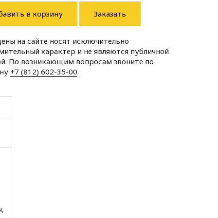
бавить в корзину
Заказать
цены на сайте носят исключительно
мительный характер и не являются публичной
й. По возникающим вопросам звоните по
ону
+7 (812) 602-35-00
.
.
,