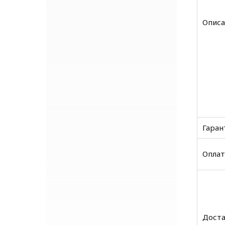
Описа
Гаран
Оплат
Доста