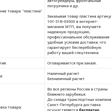
автогрейдеры, фронтальные
погрузчики и др.
ние товара: "пластина"
Заказывая товар пластина артикул
10Y-51B-03000 в интернет-
магазине МТП, вы получаете
надежную продукцию,
профессиональное обслуживание 
удобные условия доставки, что
гарантирует бесперебойную
работу вашей спецтехники.
тия:
Оговаривается при заказе.
Наличный расчет
а:
Безналичный расчет
Во все регионы России и страны
ближнего зарубежья.
До склада транспортных компан
Санкт-Петербурга доставка
вка товара:
осуществляется
бесплатно
.