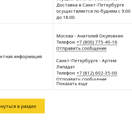
Доставка в Санкт-Петербурге
осуществляется по будням с 9.00
до 18.00.
Москва - Анатолий Окуловкин
Телефон:
+7 (800) 775-40-16
Отправить сообщение
ктная информация
Санкт-Петербурге - Артем
Липадат
Телефон:
+7 (812) 602-35-00
Отправить сообщение
Показать еще
Архангельск - Халин Алексей
Телефон:
+7 (8182) 60-43-11
Отправить сообщение
нуться в раздел
Вологда - Халин Алексей
Телефон:
+7 (8172) 34-76-11
Отправить сообщение