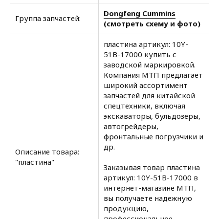
Dongfeng Cummins
Группа запчастей:
(смотреть схему и фото)
пластина артикул: 10Y-
51B-17000 купить с
заводской маркировкой.
Компания МТП предлагает
широкий ассортимент
запчастей для китайской
спецтехники, включая
экскаваторы, бульдозеры,
автогрейдеры,
фронтальные погрузчики и
др.
Описание товара:
"пластина"
Заказывая товар пластина
артикул: 10Y-51B-17000 в
интернет-магазине МТП,
вы получаете надежную
продукцию,
профессиональное