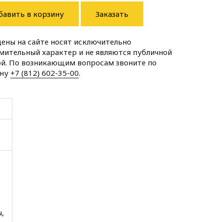
бавить в корзину
Заказать
цены на сайте носят исключительно
мительный характер и не являются публичной
й. По возникающим вопросам звоните по
ону
+7 (812) 602-35-00
.
.
,