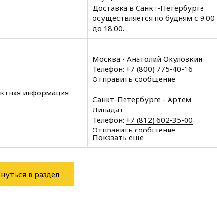
Доставка в Санкт-Петербурге
осуществляется по будням с 9.00
до 18.00.
Москва - Анатолий Окуловкин
Телефон:
+7 (800) 775-40-16
Отправить сообщение
ктная информация
Санкт-Петербурге - Артем
Липадат
Телефон:
+7 (812) 602-35-00
Отправить сообщение
Показать еще
Архангельск - Халин Алексей
Телефон:
+7 (8182) 60-43-11
Отправить сообщение
нуться в раздел
Вологда - Халин Алексей
Телефон:
+7 (8172) 34-76-11
Отправить сообщение