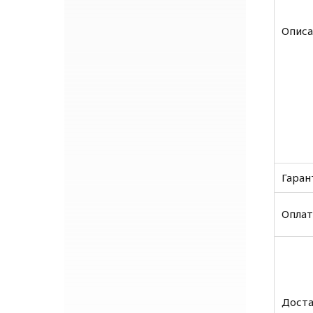
Описа
Гаран
Оплат
Доста