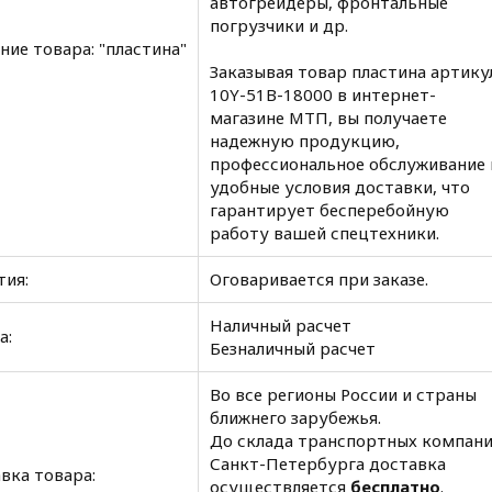
автогрейдеры, фронтальные
погрузчики и др.
ние товара: "пластина"
Заказывая товар пластина артикул
10Y-51B-18000 в интернет-
магазине МТП, вы получаете
надежную продукцию,
профессиональное обслуживание 
удобные условия доставки, что
гарантирует бесперебойную
работу вашей спецтехники.
тия:
Оговаривается при заказе.
Наличный расчет
а:
Безналичный расчет
Во все регионы России и страны
ближнего зарубежья.
До склада транспортных компан
Санкт-Петербурга доставка
вка товара:
осуществляется
бесплатно
.