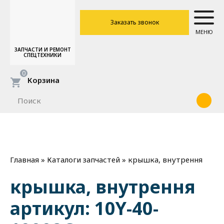
Заказать звонок
МЕНЮ
ЗАПЧАСТИ И РЕМОНТ
СПЕЦТЕХНИКИ
0
Корзина
»
»
крышка, внутрення
Главная
Каталоги запчастей
крышка, внутрення
артикул: 10Y-40-