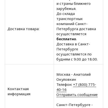
и страны ближнего
зарубежья.
До склада
транспортных
компаний Санкт-
Доставка товара:
Петербурга доставка
осуществляется
бесплатно
.
Доставка в Санкт-
Петербурге
осуществляется по
будням с 9.00 до 18.00.
Москва - Анатолий
Окуловкин
Телефон:
+7 (800) 775-
Контактная
40-16
информация
Отправить сообщение
Санкт-Петербурге -