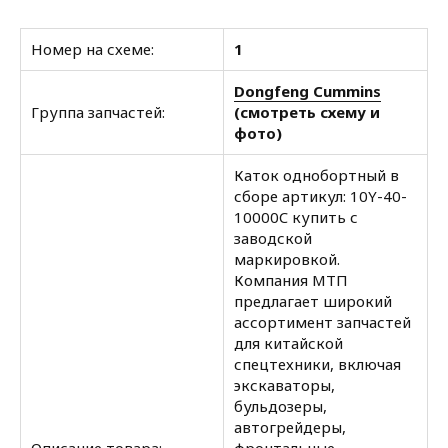
Номер на схеме:
1
Dongfeng Cummins
Группа запчастей:
(смотреть схему и
фото)
Каток однобортный в
сборе артикул: 10Y-40-
10000C купить с
заводской
маркировкой.
Компания МТП
предлагает широкий
ассортимент запчастей
для китайской
спецтехники, включая
экскаваторы,
бульдозеры,
автогрейдеры,