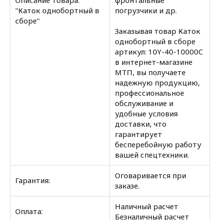
Описание товара:
фронтальные
"Каток однобортный в
погрузчики и др.
сборе"
Заказывая товар Каток
однобортный в сборе
артикул: 10Y-40-10000C
в интернет-магазине
МТП, вы получаете
надежную продукцию,
профессиональное
обслуживание и
удобные условия
доставки, что
гарантирует
бесперебойную работу
вашей спецтехники.
Оговаривается при
Гарантия:
заказе.
Наличный расчет
Оплата:
Безналичный расчет